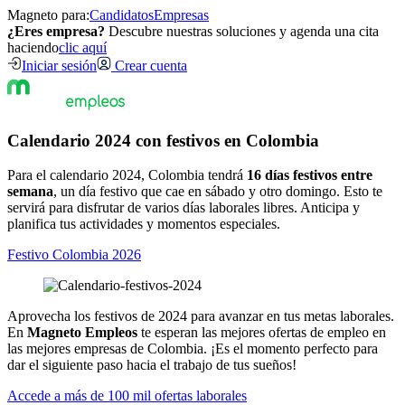
Magneto para:
Candidatos
Empresas
¿Eres empresa?
Descubre nuestras soluciones y agenda una cita
haciendo
clic aquí
Iniciar sesión
Crear cuenta
Calendario 2024 con festivos en Colombia
Para el calendario 2024, Colombia tendrá
16 días festivos entre
semana
, un día festivo que cae en sábado y otro domingo. Esto te
servirá para disfrutar de varios días laborales libres. Anticipa y
planifica tus actividades y momentos especiales.
Festivo Colombia 2026
Aprovecha los festivos de 2024 para avanzar en tus metas laborales.
En
Magneto Empleos
te esperan las mejores ofertas de empleo en
las mejores empresas de Colombia. ¡Es el momento perfecto para
dar el siguiente paso hacia el trabajo de tus sueños!
Accede a más de 100 mil ofertas laborales