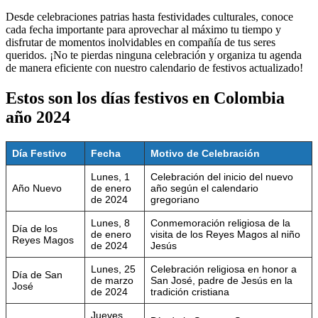
Desde celebraciones patrias hasta festividades culturales, conoce
cada fecha importante para aprovechar al máximo tu tiempo y
disfrutar de momentos inolvidables en compañía de tus seres
queridos. ¡No te pierdas ninguna celebración y organiza tu agenda
de manera eficiente con nuestro calendario de festivos actualizado!
Estos son los días festivos en Colombia
año 2024
Día Festivo
Fecha
Motivo de Celebración
Lunes, 1
Celebración del inicio del nuevo
Año Nuevo
de enero
año según el calendario
de 2024
gregoriano
Lunes, 8
Conmemoración religiosa de la
Día de los
de enero
visita de los Reyes Magos al niño
Reyes Magos
de 2024
Jesús
Lunes, 25
Celebración religiosa en honor a
Día de San
de marzo
San José, padre de Jesús en la
José
de 2024
tradición cristiana
Jueves,