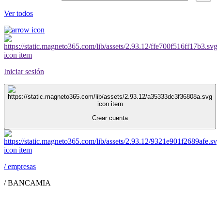
Ver todos
Iniciar sesión
Crear cuenta
/
empresas
/
BANCAMIA