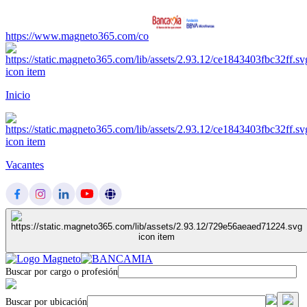
https://www.magneto365.com/co
Inicio
Vacantes
Buscar por cargo o profesión
Buscar por ubicación