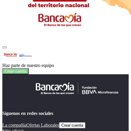
Haz parte de nuestro equipo
Crear cuenta
Síguenos en redes sociales
La compañía
Ofertas Laborales
Crear cuenta
Sitio oficial