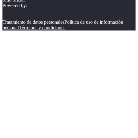
Powered by:
Tratamiento de datos personales
Política de uso de información
personal
Términos y condiciones