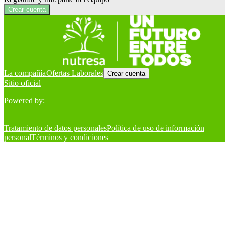
Crear cuenta
La compañía
Ofertas Laborales
Crear cuenta
Sitio oficial
Powered by:
Tratamiento de datos personales
Política de uso de información
personal
Términos y condiciones