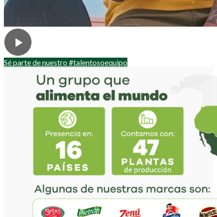
Sé parte de nuestro #talentosoequipo