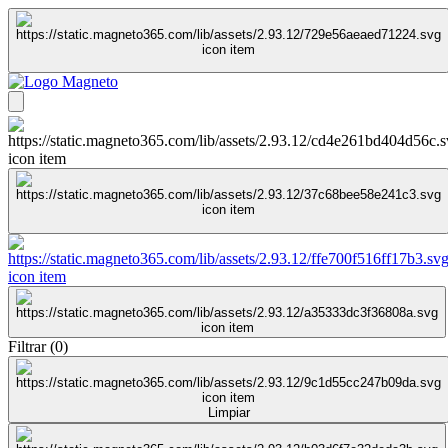
Filtrar
(
0
)
Limpiar