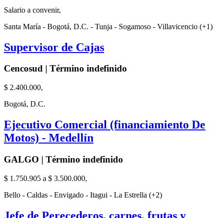
Salario a convenir,
Santa María - Bogotá, D.C. - Tunja - Sogamoso - Villavicencio (+1)
Supervisor de Cajas
Cencosud | Término indefinido
$ 2.400.000,
Bogotá, D.C.
Ejecutivo Comercial (financiamiento De
Motos) - Medellín
GALGO | Término indefinido
$ 1.750.905 a $ 3.500.000,
Bello - Caldas - Envigado - Itagui - La Estrella (+2)
Jefe de Perecederos, carnes, frutas y