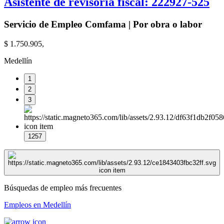
Asistente de revisoría fiscal: 222927-525
Servicio de Empleo Comfama | Por obra o labor
$ 1.750.905,
Medellín
1
2
3
1257
Búsquedas de empleo más frecuentes
Empleos en Medellín