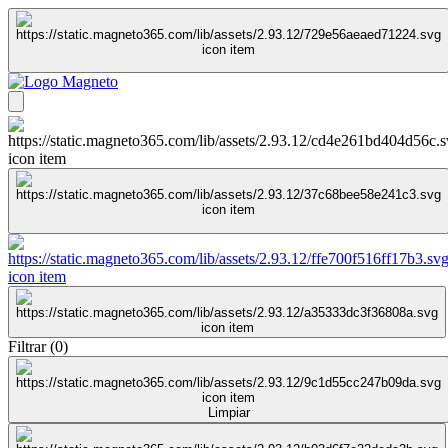
Filtrar
(
0
)
Limpiar