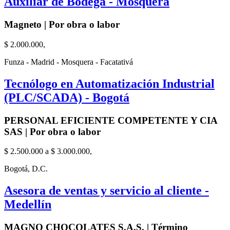
Auxiliar de Bodega - Mosquera
Magneto | Por obra o labor
$ 2.000.000,
Funza - Madrid - Mosquera - Facatativá
Tecnólogo en Automatización Industrial
(PLC/SCADA) - Bogotá
PERSONAL EFICIENTE COMPETENTE Y CIA
SAS | Por obra o labor
$ 2.500.000 a $ 3.000.000,
Bogotá, D.C.
Asesora de ventas y servicio al cliente -
Medellín
MAGNO CHOCOLATES S.A.S. | Término