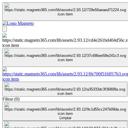
Filtrar
(
0
)
Limpiar