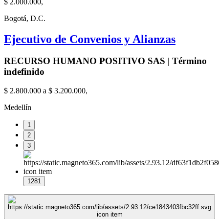
$ 2.000.000,
Bogotá, D.C.
Ejecutivo de Convenios y Alianzas
RECURSO HUMANO POSITIVO SAS | Término
indefinido
$ 2.800.000 a $ 3.200.000,
Medellín
1
2
3
1281