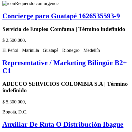
Requerido con urgencia
Concierge para Guatapé 1626535593-9
Servicio de Empleo Comfama | Término indefinido
$ 2.500.000,
El Peñol - Marinilla - Guatapé - Rionegro - Medellín
Representative / Marketing Bilingüe B2+
C1
ADECCO SERVICIOS COLOMBIA S.A | Término
indefinido
$ 5.300.000,
Bogotá, D.C.
Auxiliar De Ruta O Distribución Ibague