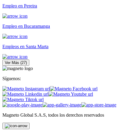
Empleo en Pereira
Empleo en Bucaramanga
Empleos en Santa Marta
Ver Más
(
27
)
Síguenos:
Magneto Global S.A.S, todos los derechos reservados