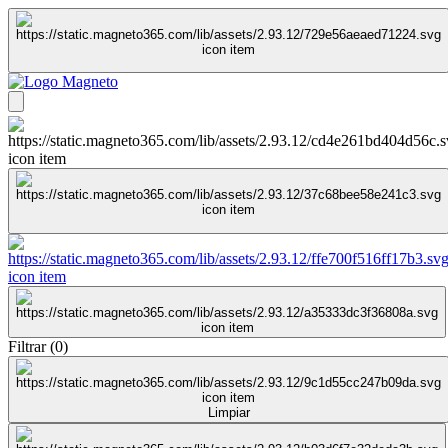
Filtrar
(
0
)
Limpiar