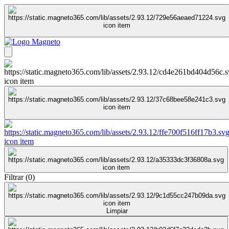
Filtrar
(
0
)
Limpiar