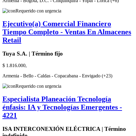
Armenia - Bogotá, D.C. - Chiquinquirá - Yopal - Lorica (+6)
Requerido con urgencia
Ejecutivo(a) Comercial Financiero
Tiempo Completo - Ventas En Almacenes
Retail
Tuya S.A. | Término fijo
$ 1.816.000,
Armenia - Bello - Caldas - Copacabana - Envigado (+23)
Requerido con urgencia
Especialista Planeación Tecnología
énfasis: IA y Tecnologías Emergentes -
4221
ISA INTERCONEXIÓN ELÉCTRICA | Término
indefinido