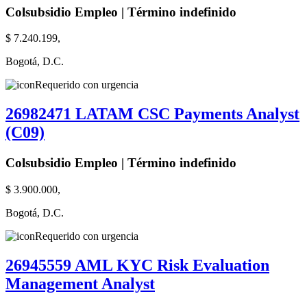
Colsubsidio Empleo | Término indefinido
$ 7.240.199,
Bogotá, D.C.
Requerido con urgencia
26982471 LATAM CSC Payments Analyst
(C09)
Colsubsidio Empleo | Término indefinido
$ 3.900.000,
Bogotá, D.C.
Requerido con urgencia
26945559 AML KYC Risk Evaluation
Management Analyst