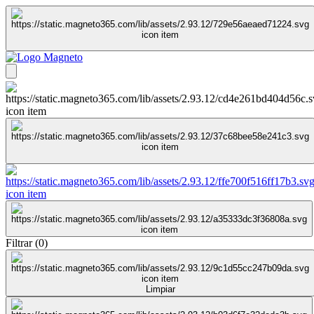
Filtrar
(
0
)
Limpiar