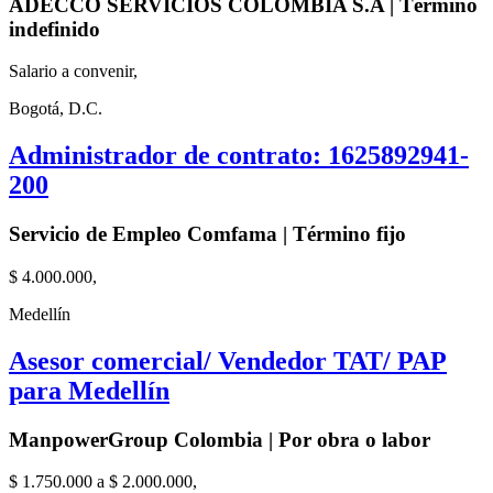
ADECCO SERVICIOS COLOMBIA S.A | Término
indefinido
Salario a convenir,
Bogotá, D.C.
Administrador de contrato: 1625892941-
200
Servicio de Empleo Comfama | Término fijo
$ 4.000.000,
Medellín
Asesor comercial/ Vendedor TAT/ PAP
para Medellín
ManpowerGroup Colombia | Por obra o labor
$ 1.750.000 a $ 2.000.000,