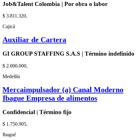
Job&Talent Colombia | Por obra o labor
$ 3.811.320,
Cajicá
Auxiliar de Cartera
GI GROUP STAFFING S.A.S | Término indefinido
$ 2.000.000,
Medellín
Mercaimpulsador (a) Canal Moderno
Ibague Empresa de alimentos
Confidencial | Término fijo
$ 1.750.905,
Ibagué