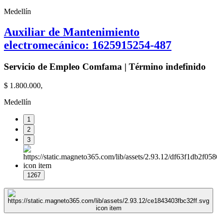
Medellín
Auxiliar de Mantenimiento
electromecánico: 1625915254-487
Servicio de Empleo Comfama | Término indefinido
$ 1.800.000,
Medellín
1
2
3
1267