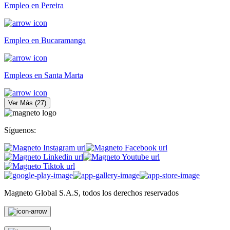
Empleo en Pereira
Empleo en Bucaramanga
Empleos en Santa Marta
Ver Más
(
27
)
Síguenos:
Magneto Global S.A.S, todos los derechos reservados
Personas