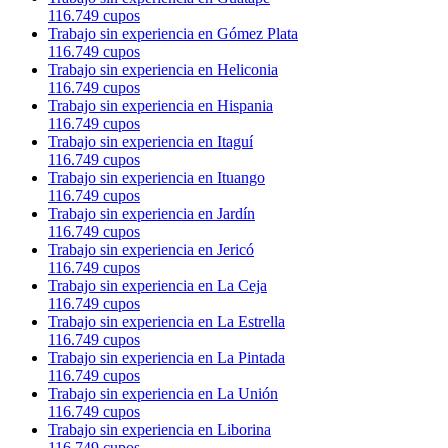
116.749 cupos
Trabajo sin experiencia en Gómez Plata
116.749 cupos
Trabajo sin experiencia en Heliconia
116.749 cupos
Trabajo sin experiencia en Hispania
116.749 cupos
Trabajo sin experiencia en Itaguí
116.749 cupos
Trabajo sin experiencia en Ituango
116.749 cupos
Trabajo sin experiencia en Jardín
116.749 cupos
Trabajo sin experiencia en Jericó
116.749 cupos
Trabajo sin experiencia en La Ceja
116.749 cupos
Trabajo sin experiencia en La Estrella
116.749 cupos
Trabajo sin experiencia en La Pintada
116.749 cupos
Trabajo sin experiencia en La Unión
116.749 cupos
Trabajo sin experiencia en Liborina
116.749 cupos