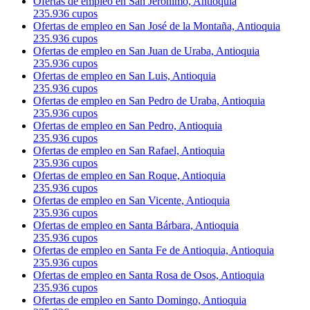
Ofertas de empleo en San Jerónimo, Antioquia
235.936 cupos
Ofertas de empleo en San José de la Montaña, Antioquia
235.936 cupos
Ofertas de empleo en San Juan de Uraba, Antioquia
235.936 cupos
Ofertas de empleo en San Luis, Antioquia
235.936 cupos
Ofertas de empleo en San Pedro de Uraba, Antioquia
235.936 cupos
Ofertas de empleo en San Pedro, Antioquia
235.936 cupos
Ofertas de empleo en San Rafael, Antioquia
235.936 cupos
Ofertas de empleo en San Roque, Antioquia
235.936 cupos
Ofertas de empleo en San Vicente, Antioquia
235.936 cupos
Ofertas de empleo en Santa Bárbara, Antioquia
235.936 cupos
Ofertas de empleo en Santa Fe de Antioquia, Antioquia
235.936 cupos
Ofertas de empleo en Santa Rosa de Osos, Antioquia
235.936 cupos
Ofertas de empleo en Santo Domingo, Antioquia