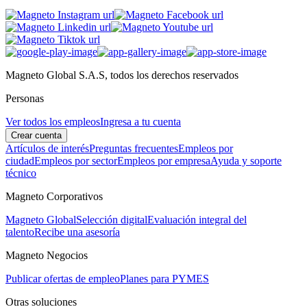
Magneto Global S.A.S, todos los derechos reservados
Personas
Ver todos los empleos
Ingresa a tu cuenta
Crear cuenta
Artículos de interés
Preguntas frecuentes
Empleos por
ciudad
Empleos por sector
Empleos por empresa
Ayuda y soporte
técnico
Magneto Corporativos
Magneto Global
Selección digital
Evaluación integral del
talento
Recibe una asesoría
Magneto Negocios
Publicar ofertas de empleo
Planes para PYMES
Otras soluciones