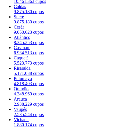
10.461.363 cupos
Caldas
9.875.180 cupos
Sucre
9.875.180 cupos
Cesár
9.050.623 cupos
Atlántico
8.345.253 cupos
Casanare
6.934.513 cupos
Caquetá
5.523.773 cupos
Risaralda
5.171.088 cupos
Putumayo
4.818.403 cupos
Quindío
4.348.969 cupos
Arauca
2.938.229 cupos
Vaupés
2.585.544 cupos
Vichada
1.880.174 cupos