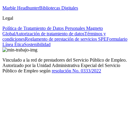
Marble Headhunter
Bibliotecas Digitales
Legal
Política de Tratamiento de Datos Personales Magneto
Global
Autorización de tratamiento de datos
Términos y
condiciones
Reglamento de prestación de servicios SPE
Formulario
Línea Ética
Sostenibilidad
Vinculado a la red de prestadores del Servicio Público de Empleo.
Autorizado por la Unidad Administrativa Especial del Servicio
Público de Empleo según
resolución No. 0333/2022