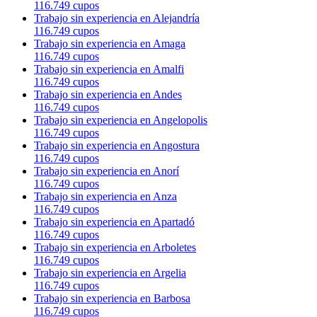
116.749 cupos
Trabajo sin experiencia en Alejandría
116.749 cupos
Trabajo sin experiencia en Amaga
116.749 cupos
Trabajo sin experiencia en Amalfi
116.749 cupos
Trabajo sin experiencia en Andes
116.749 cupos
Trabajo sin experiencia en Angelopolis
116.749 cupos
Trabajo sin experiencia en Angostura
116.749 cupos
Trabajo sin experiencia en Anorí
116.749 cupos
Trabajo sin experiencia en Anza
116.749 cupos
Trabajo sin experiencia en Apartadó
116.749 cupos
Trabajo sin experiencia en Arboletes
116.749 cupos
Trabajo sin experiencia en Argelia
116.749 cupos
Trabajo sin experiencia en Barbosa
116.749 cupos