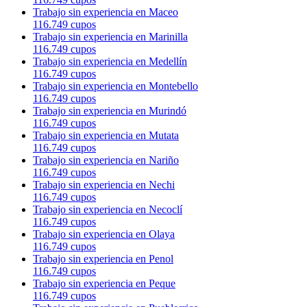
Trabajo sin experiencia en Maceo
116.749 cupos
Trabajo sin experiencia en Marinilla
116.749 cupos
Trabajo sin experiencia en Medellín
116.749 cupos
Trabajo sin experiencia en Montebello
116.749 cupos
Trabajo sin experiencia en Murindó
116.749 cupos
Trabajo sin experiencia en Mutata
116.749 cupos
Trabajo sin experiencia en Nariño
116.749 cupos
Trabajo sin experiencia en Nechi
116.749 cupos
Trabajo sin experiencia en Necoclí
116.749 cupos
Trabajo sin experiencia en Olaya
116.749 cupos
Trabajo sin experiencia en Penol
116.749 cupos
Trabajo sin experiencia en Peque
116.749 cupos