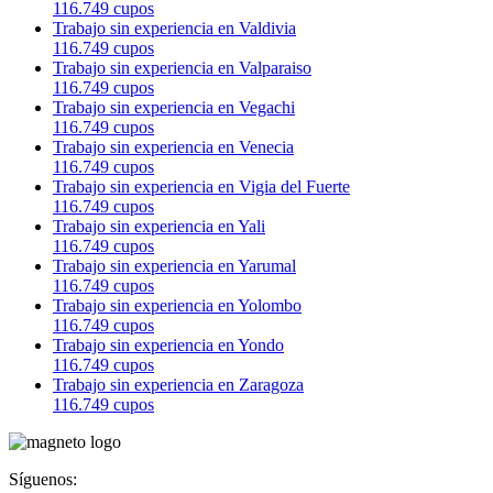
116.749 cupos
Trabajo sin experiencia en Valdivia
116.749 cupos
Trabajo sin experiencia en Valparaiso
116.749 cupos
Trabajo sin experiencia en Vegachi
116.749 cupos
Trabajo sin experiencia en Venecia
116.749 cupos
Trabajo sin experiencia en Vigia del Fuerte
116.749 cupos
Trabajo sin experiencia en Yali
116.749 cupos
Trabajo sin experiencia en Yarumal
116.749 cupos
Trabajo sin experiencia en Yolombo
116.749 cupos
Trabajo sin experiencia en Yondo
116.749 cupos
Trabajo sin experiencia en Zaragoza
116.749 cupos
Síguenos: