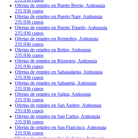
Ofertas de empleo en Puerto Berrio, Antioquia
235.936 cupos
Ofertas de empleo en Puerto Nare, Antioquia
235.936 cupos
Ofertas de empleo en Puerto Triunfo, Antioquia
235.936 cupos
Ofertas de empleo en Remedios, Antioquia
235.936 cupos
Ofertas de empleo en Retiro, Antioquia
235.936 cupos
Ofertas de empleo en Rionegro, Antioquia
235.936 cupos
Ofertas de empleo en Sabanalarga, Antioquia
235.936 cupos
Ofertas de empleo en Sabaneta, Antioquia
235.936 cupos
Ofertas de empleo en Salgar, Antioquia
235.936 cupos
Ofertas de empleo en San Andres, Antioquia
235.936 cupos
Ofertas de empleo en San Carlos, Antioquia
235.936 cupos
Ofertas de empleo en San Francisco, Antioquia
235.936 cupos