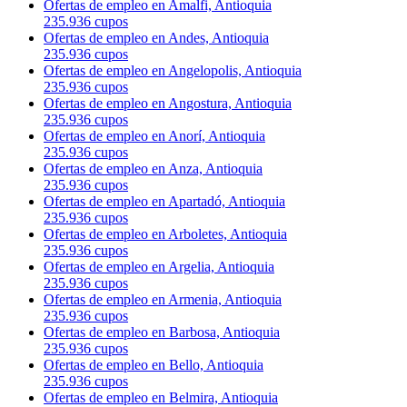
Ofertas de empleo en Amalfi, Antioquia
235.936 cupos
Ofertas de empleo en Andes, Antioquia
235.936 cupos
Ofertas de empleo en Angelopolis, Antioquia
235.936 cupos
Ofertas de empleo en Angostura, Antioquia
235.936 cupos
Ofertas de empleo en Anorí, Antioquia
235.936 cupos
Ofertas de empleo en Anza, Antioquia
235.936 cupos
Ofertas de empleo en Apartadó, Antioquia
235.936 cupos
Ofertas de empleo en Arboletes, Antioquia
235.936 cupos
Ofertas de empleo en Argelia, Antioquia
235.936 cupos
Ofertas de empleo en Armenia, Antioquia
235.936 cupos
Ofertas de empleo en Barbosa, Antioquia
235.936 cupos
Ofertas de empleo en Bello, Antioquia
235.936 cupos
Ofertas de empleo en Belmira, Antioquia