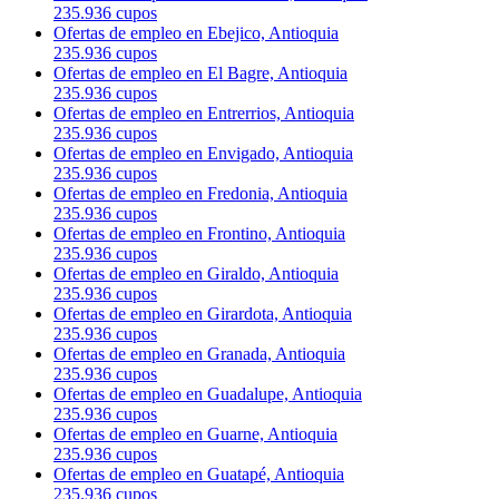
235.936 cupos
Ofertas de empleo en Ebejico, Antioquia
235.936 cupos
Ofertas de empleo en El Bagre, Antioquia
235.936 cupos
Ofertas de empleo en Entrerrios, Antioquia
235.936 cupos
Ofertas de empleo en Envigado, Antioquia
235.936 cupos
Ofertas de empleo en Fredonia, Antioquia
235.936 cupos
Ofertas de empleo en Frontino, Antioquia
235.936 cupos
Ofertas de empleo en Giraldo, Antioquia
235.936 cupos
Ofertas de empleo en Girardota, Antioquia
235.936 cupos
Ofertas de empleo en Granada, Antioquia
235.936 cupos
Ofertas de empleo en Guadalupe, Antioquia
235.936 cupos
Ofertas de empleo en Guarne, Antioquia
235.936 cupos
Ofertas de empleo en Guatapé, Antioquia
235.936 cupos