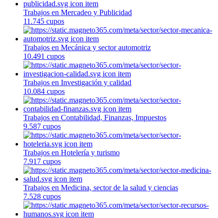
Trabajos en Mercadeo y Publicidad
11.745 cupos
Trabajos en Mecánica y sector automotriz
10.491 cupos
Trabajos en Investigación y calidad
10.084 cupos
Trabajos en Contabilidad, Finanzas, Impuestos
9.587 cupos
Trabajos en Hotelería y turismo
7.917 cupos
Trabajos en Medicina, sector de la salud y ciencias
7.528 cupos