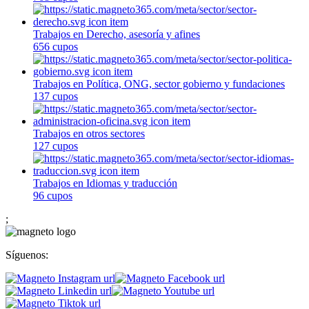
Trabajos en Derecho, asesoría y afines
656 cupos
Trabajos en Política, ONG, sector gobierno y fundaciones
137 cupos
Trabajos en otros sectores
127 cupos
Trabajos en Idiomas y traducción
96 cupos
;
Síguenos: