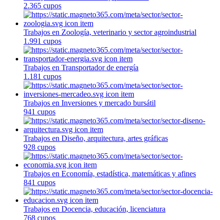
2.365 cupos
Trabajos en Zoología, veterinario y sector agroindustrial
1.991 cupos
Trabajos en Transportador de energía
1.181 cupos
Trabajos en Inversiones y mercado bursátil
941 cupos
Trabajos en Diseño, arquitectura, artes gráficas
928 cupos
Trabajos en Economía, estadística, matemáticas y afines
841 cupos
Trabajos en Docencia, educación, licenciatura
768 cupos