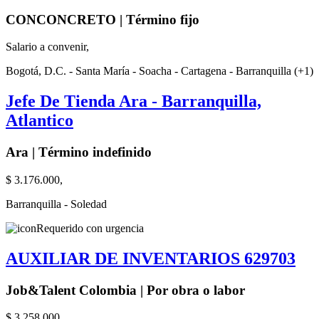
CONCONCRETO | Término fijo
Salario a convenir,
Bogotá, D.C. - Santa María - Soacha - Cartagena - Barranquilla (+1)
Jefe De Tienda Ara - Barranquilla,
Atlantico
Ara | Término indefinido
$ 3.176.000,
Barranquilla - Soledad
Requerido con urgencia
AUXILIAR DE INVENTARIOS 629703
Job&Talent Colombia | Por obra o labor
$ 3.258.000,