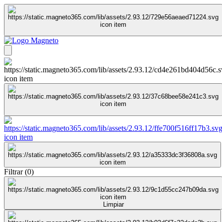
Filtrar
(
0
)
Limpiar