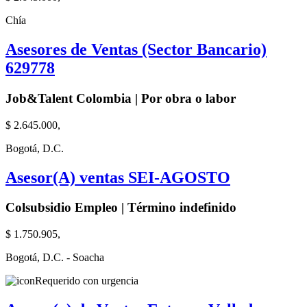
Chía
Asesores de Ventas (Sector Bancario)
629778
Job&Talent Colombia | Por obra o labor
$ 2.645.000,
Bogotá, D.C.
Asesor(A) ventas SEI-AGOSTO
Colsubsidio Empleo | Término indefinido
$ 1.750.905,
Bogotá, D.C. - Soacha
Requerido con urgencia