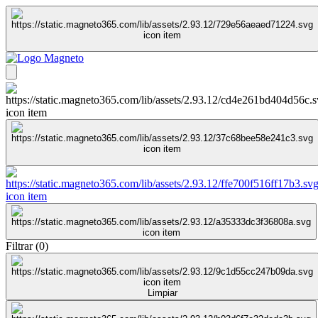
Filtrar
(
0
)
Limpiar