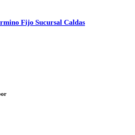
rmino Fijo Sucursal Caldas
bor