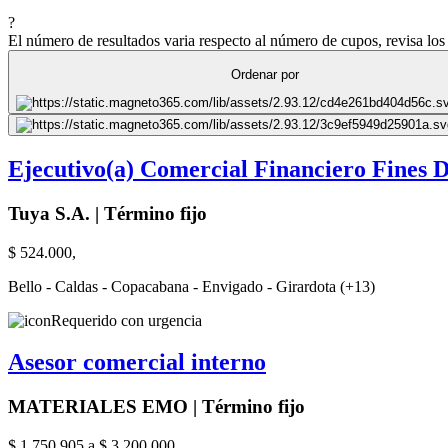
?
El número de resultados varia respecto al número de cupos, revisa los 
Ordenar por
Ejecutivo(a) Comercial Financiero Fines 
Tuya S.A. | Término fijo
$ 524.000,
Bello - Caldas - Copacabana - Envigado - Girardota (+13)
Requerido con urgencia
Asesor comercial interno
MATERIALES EMO | Término fijo
$ 1.750.905 a $ 3.200.000,