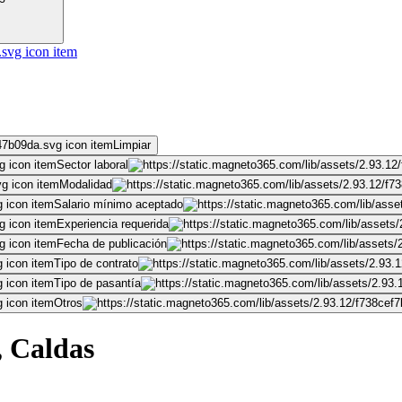
Limpiar
Sector laboral
Modalidad
Salario mínimo aceptado
Experiencia requerida
Fecha de publicación
Tipo de contrato
Tipo de pasantía
Otros
, Caldas