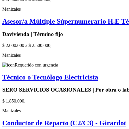
Manizales
Asesor/a Múltiple Súpernumerario H.E Té
Davivienda | Término fijo
$ 2.000.000 a $ 2.500.000,
Manizales
Requerido con urgencia
Técnico o Tecnólogo Electricista
SERO SERVICIOS OCASIONALES | Por obra o la
$ 1.850.000,
Manizales
Conductor de Reparto (C2/C3) - Girardot