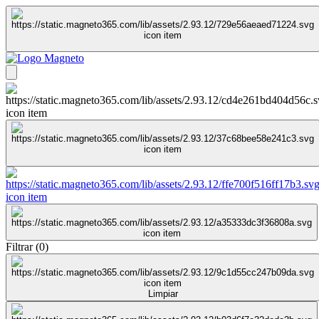
Filtrar
(
0
)
Limpiar