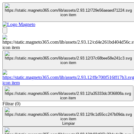
Filtrar
(
0
)
Limpiar