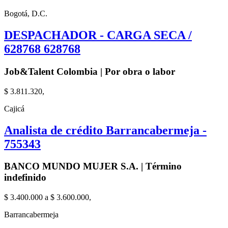
Bogotá, D.C.
DESPACHADOR - CARGA SECA /
628768 628768
Job&Talent Colombia | Por obra o labor
$ 3.811.320,
Cajicá
Analista de crédito Barrancabermeja -
755343
BANCO MUNDO MUJER S.A. | Término
indefinido
$ 3.400.000 a $ 3.600.000,
Barrancabermeja