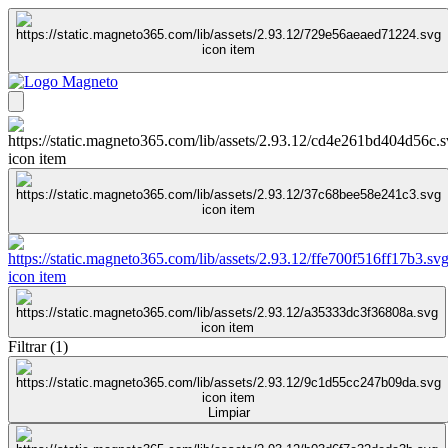
Filtrar
(
1
)
Limpiar