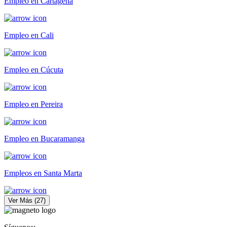
Empleo en Cartagena
Empleo en Cali
Empleo en Cúcuta
Empleo en Pereira
Empleo en Bucaramanga
Empleos en Santa Marta
Ver Más
(
27
)