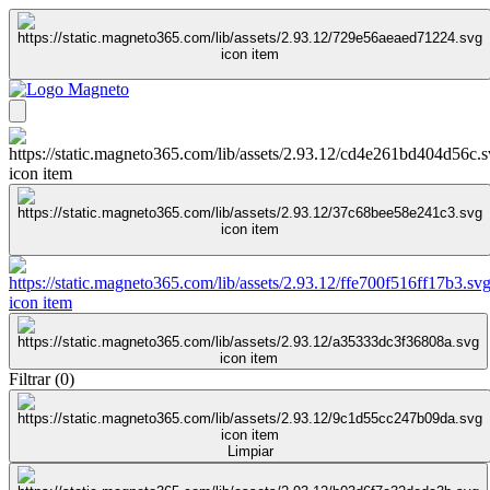
Filtrar
(
0
)
Limpiar