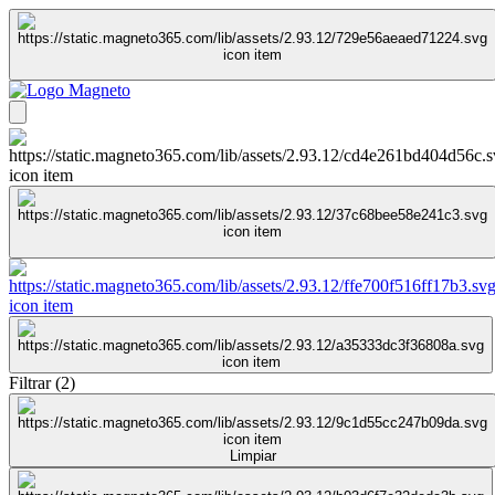
Filtrar
(
2
)
Limpiar