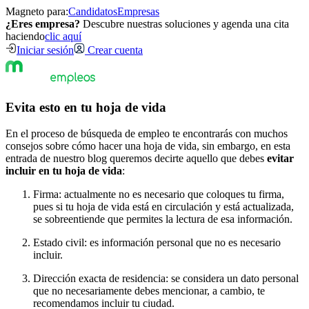
Magneto para:
Candidatos
Empresas
¿Eres empresa?
Descubre nuestras soluciones y agenda una cita
haciendo
clic aquí
Iniciar sesión
Crear cuenta
Evita esto en tu hoja de vida
En el proceso de búsqueda de empleo te encontrarás con muchos
consejos sobre cómo hacer una hoja de vida, sin embargo, en esta
entrada de nuestro blog queremos decirte aquello que debes
evitar
incluir en tu hoja de vida
:
Firma: actualmente no es necesario que coloques tu firma,
pues si tu hoja de vida está en circulación y está actualizada,
se sobreentiende que permites la lectura de esa información.
Estado civil: es información personal que no es necesario
incluir.
Dirección exacta de residencia: se considera un dato personal
que no necesariamente debes mencionar, a cambio, te
recomendamos incluir tu ciudad.