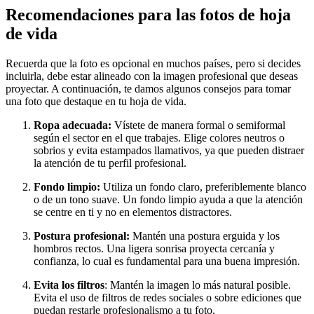
Recomendaciones para las fotos de hoja
de vida
Recuerda que la foto es opcional en muchos países, pero si decides
incluirla, debe estar alineado con la imagen profesional que deseas
proyectar. A continuación, te damos algunos consejos para tomar
una foto que destaque en tu hoja de vida.
Ropa adecuada:
Vístete de manera formal o semiformal
según el sector en el que trabajes. Elige colores neutros o
sobrios y evita estampados llamativos, ya que pueden distraer
la atención de tu perfil profesional.
Fondo limpio:
Utiliza un fondo claro, preferiblemente blanco
o de un tono suave. Un fondo limpio ayuda a que la atención
se centre en ti y no en elementos distractores.
Postura profesional:
Mantén una postura erguida y los
hombros rectos. Una ligera sonrisa proyecta cercanía y
confianza, lo cual es fundamental para una buena impresión.
Evita los filtros
: Mantén la imagen lo más natural posible.
Evita el uso de filtros de redes sociales o sobre ediciones que
puedan restarle profesionalismo a tu foto.