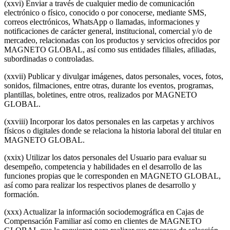
(xxvi) Enviar a través de cualquier medio de comunicación
electrónico o físico, conocido o por conocerse, mediante SMS,
correos electrónicos, WhatsApp o llamadas, informaciones y
notificaciones de carácter general, institucional, comercial y/o de
mercadeo, relacionadas con los productos y servicios ofrecidos por
MAGNETO GLOBAL, así como sus entidades filiales, afiliadas,
subordinadas o controladas.
(xxvii) Publicar y divulgar imágenes, datos personales, voces, fotos,
sonidos, filmaciones, entre otras, durante los eventos, programas,
plantillas, boletines, entre otros, realizados por MAGNETO
GLOBAL.
(xxviii) Incorporar los datos personales en las carpetas y archivos
físicos o digitales donde se relaciona la historia laboral del titular en
MAGNETO GLOBAL.
(xxix) Utilizar los datos personales del Usuario para evaluar su
desempeño, competencia y habilidades en el desarrollo de las
funciones propias que le corresponden en MAGNETO GLOBAL,
así como para realizar los respectivos planes de desarrollo y
formación.
(xxx) Actualizar la información sociodemográfica en Cajas de
Compensación Familiar así como en clientes de MAGNETO