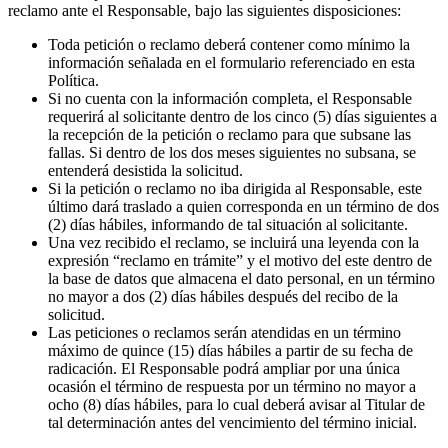
reclamo ante el Responsable, bajo las siguientes disposiciones:
Toda petición o reclamo deberá contener como mínimo la
información señalada en el formulario referenciado en esta
Política.
Si no cuenta con la información completa, el Responsable
requerirá al solicitante dentro de los cinco (5) días siguientes a
la recepción de la petición o reclamo para que subsane las
fallas. Si dentro de los dos meses siguientes no subsana, se
entenderá desistida la solicitud.
Si la petición o reclamo no iba dirigida al Responsable, este
último dará traslado a quien corresponda en un término de dos
(2) días hábiles, informando de tal situación al solicitante.
Una vez recibido el reclamo, se incluirá una leyenda con la
expresión “reclamo en trámite” y el motivo del este dentro de
la base de datos que almacena el dato personal, en un término
no mayor a dos (2) días hábiles después del recibo de la
solicitud.
Las peticiones o reclamos serán atendidas en un término
máximo de quince (15) días hábiles a partir de su fecha de
radicación. El Responsable podrá ampliar por una única
ocasión el término de respuesta por un término no mayor a
ocho (8) días hábiles, para lo cual deberá avisar al Titular de
tal determinación antes del vencimiento del término inicial.