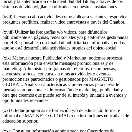
facial y la autenticación de la identidad del Titular, a través de los
sistemas de videovigilancia ubicados en nuestras instalaciones.
(xvii) Llevar a cabo actividades como aplicar a vacantes, responder
preguntas prefiltros, realizar video entrevistas a través del Chatbot.
(xviii) Utilizar las fotografías y/o vídeos, para difundirlos
públicamente en páginas, redes sociales y/o plataformas gestionadas
por el Responsable, con finalidad publicitaria e informativa, en las
que se esté desarrollando actividades propias del objeto social.
(xix) Mejorar nuestra Publicidad y Marketing: podemos procesar
esta información para enviarle mensajes promocionales y de
marketing. Administrar programas de referidos, recompensas,
encuestas, sorteos, concursos u otras actividades o eventos
promocionales patrocinados o gestionados por MAGNETO
GLOBAL. Analizar características y preferencias para enviarle
mensajes promocionales, información de marketing, publicidad y
otra que creamos que pueda ser de su interés y invitarle a eventos y
oportunidades relevantes.
(xx) Ofertar programas de formación y/o de educación formal e
informal de MAGNETO GLOBAL o de instituciones educativas de
educación superior.
(xxi) Consultar información administrada por Operadores de