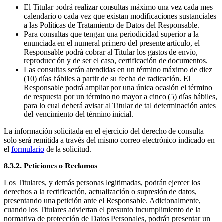
El Titular podrá realizar consultas máximo una vez cada mes
calendario o cada vez que existan modificaciones sustanciales
a las Políticas de Tratamiento de Datos del Responsable.
Para consultas que tengan una periodicidad superior a la
enunciada en el numeral primero del presente artículo, el
Responsable podrá cobrar al Titular los gastos de envío,
reproducción y de ser el caso, certificación de documentos.
Las consultas serán atendidas en un término máximo de diez
(10) días hábiles a partir de su fecha de radicación. El
Responsable podrá ampliar por una única ocasión el término
de respuesta por un término no mayor a cinco (5) días hábiles,
para lo cual deberá avisar al Titular de tal determinación antes
del vencimiento del término inicial.
La información solicitada en el ejercicio del derecho de consulta
solo será remitida a través del mismo correo electrónico indicado en
el
formulario
de la solicitud.
8.3.2. Peticiones o Reclamos
Los Titulares, y demás personas legitimadas, podrán ejercer los
derechos a la rectificación, actualización o supresión de datos,
presentando una petición ante el Responsable. Adicionalmente,
cuando los Titulares adviertan el presunto incumplimiento de la
normativa de protección de Datos Personales, podrán presentar un