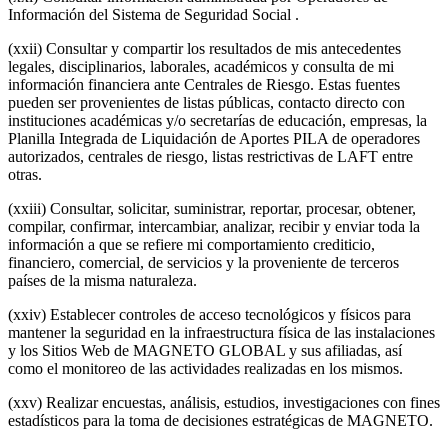
Información del Sistema de Seguridad Social .
(xxii) Consultar y compartir los resultados de mis antecedentes
legales, disciplinarios, laborales, académicos y consulta de mi
información financiera ante Centrales de Riesgo. Estas fuentes
pueden ser provenientes de listas públicas, contacto directo con
instituciones académicas y/o secretarías de educación, empresas, la
Planilla Integrada de Liquidación de Aportes PILA de operadores
autorizados, centrales de riesgo, listas restrictivas de LAFT entre
otras.
(xxiii) Consultar, solicitar, suministrar, reportar, procesar, obtener,
compilar, confirmar, intercambiar, analizar, recibir y enviar toda la
información a que se refiere mi comportamiento crediticio,
financiero, comercial, de servicios y la proveniente de terceros
países de la misma naturaleza.
(xxiv) Establecer controles de acceso tecnológicos y físicos para
mantener la seguridad en la infraestructura física de las instalaciones
y los Sitios Web de MAGNETO GLOBAL y sus afiliadas, así
como el monitoreo de las actividades realizadas en los mismos.
(xxv) Realizar encuestas, análisis, estudios, investigaciones con fines
estadísticos para la toma de decisiones estratégicas de MAGNETO.