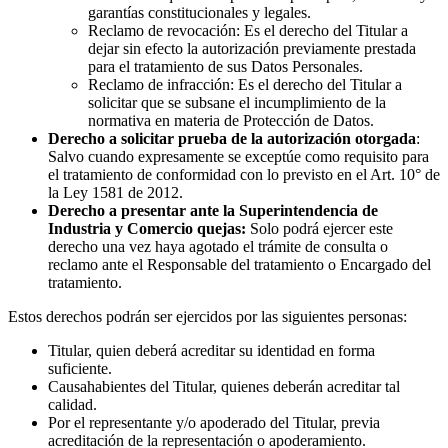
garantías constitucionales y legales.
Reclamo de revocación: Es el derecho del Titular a
dejar sin efecto la autorización previamente prestada
para el tratamiento de sus Datos Personales.
Reclamo de infracción: Es el derecho del Titular a
solicitar que se subsane el incumplimiento de la
normativa en materia de Protección de Datos.
Derecho a solicitar prueba de la autorización otorgada
:
Salvo cuando expresamente se exceptúe como requisito para
el tratamiento de conformidad con lo previsto en el Art. 10° de
la Ley 1581 de 2012.
Derecho a presentar ante la Superintendencia de
Industria y Comercio quejas:
Solo podrá ejercer este
derecho una vez haya agotado el trámite de consulta o
reclamo ante el Responsable del tratamiento o Encargado del
tratamiento.
Estos derechos podrán ser ejercidos por las siguientes personas:
Titular, quien deberá acreditar su identidad en forma
suficiente.
Causahabientes del Titular, quienes deberán acreditar tal
calidad.
Por el representante y/o apoderado del Titular, previa
acreditación de la representación o apoderamiento.