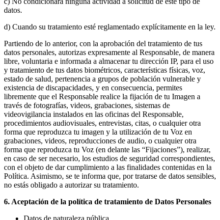
c) No condicionará ninguna actividad a solicitud de este tipo de
datos.
d) Cuando su tratamiento esté reglamentado explícitamente en la ley.
Partiendo de lo anterior, con la aprobación del tratamiento de tus
datos personales, autorizas expresamente al Responsable, de manera
libre, voluntaria e informada a almacenar tu dirección IP, para el uso
y tratamiento de tus datos biométricos, características físicas, voz,
estado de salud, pertenencia a grupos de población vulnerable y
existencia de discapacidades, y en consecuencia, permites
libremente que el Responsable realice la fijación de tu Imagen a
través de fotografías, videos, grabaciones, sistemas de
videovigilancia instalados en las oficinas del Responsable,
procedimientos audiovisuales, entrevistas, citas, o cualquier otra
forma que reproduzca tu imagen y la utilización de tu Voz en
grabaciones, videos, reproducciones de audio, o cualquier otra
forma que reproduzca tu Voz (en delante las “Fijaciones”), realizar,
en caso de ser necesario, los estudios de seguridad correspondientes,
con el objeto de dar cumplimiento a las finalidades contenidas en la
Política. Asimismo, se te informa que, por tratarse de datos sensibles,
no estás obligado a autorizar su tratamiento.
6. Aceptación de la política de tratamiento de Datos Personales
Datos de naturaleza pública.