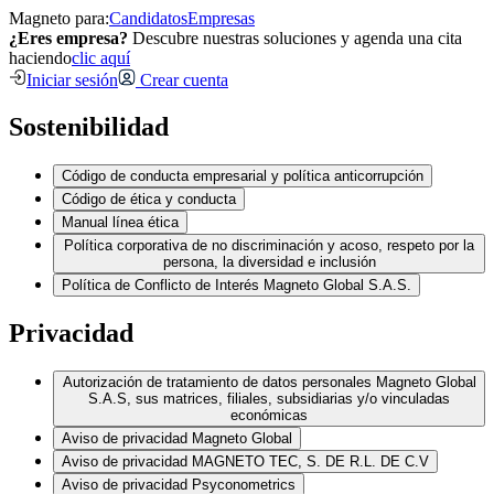
Magneto para:
Candidatos
Empresas
¿Eres empresa?
Descubre nuestras soluciones y agenda una cita
haciendo
clic aquí
Iniciar sesión
Crear cuenta
Sostenibilidad
Código de conducta empresarial y política anticorrupción
Código de ética y conducta
Manual línea ética
Política corporativa de no discriminación y acoso, respeto por la
persona, la diversidad e inclusión
Política de Conflicto de Interés Magneto Global S.A.S.
Privacidad
Autorización de tratamiento de datos personales Magneto Global
S.A.S, sus matrices, filiales, subsidiarias y/o vinculadas
económicas
Aviso de privacidad Magneto Global
Aviso de privacidad MAGNETO TEC, S. DE R.L. DE C.V
Aviso de privacidad Psyconometrics