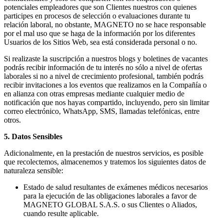
potenciales empleadores que son Clientes nuestros con quienes
participes en procesos de selección o evaluaciones durante tu
relación laboral, no obstante, MAGNETO no se hace responsable
por el mal uso que se haga de la información por los diferentes
Usuarios de los Sitios Web, sea está considerada personal o no.
Si realizaste la suscripción a nuestros blogs y boletines de vacantes
podrás recibir información de tu interés no sólo a nivel de ofertas
laborales si no a nivel de crecimiento profesional, también podrás
recibir invitaciones a los eventos que realizamos en la Compañía o
en alianza con otras empresas mediante cualquier medio de
notificación que nos hayas compartido, incluyendo, pero sin limitar
correo electrónico, WhatsApp, SMS, llamadas telefónicas, entre
otros.
5. Datos Sensibles
Adicionalmente, en la prestación de nuestros servicios, es posible
que recolectemos, almacenemos y tratemos los siguientes datos de
naturaleza sensible:
Estado de salud resultantes de exámenes médicos necesarios
para la ejecución de las obligaciones laborales a favor de
MAGNETO GLOBAL S.A.S. o sus Clientes o Aliados,
cuando resulte aplicable.