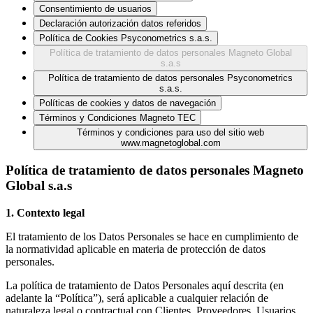
Consentimiento de usuarios
Declaración autorización datos referidos
Política de Cookies Psyconometrics s.a.s.
Política de tratamiento de datos personales Magneto Global
s.a.s
Política de tratamiento de datos personales Psyconometrics
s.a.s.
Políticas de cookies y datos de navegación
Términos y Condiciones Magneto TEC
Términos y condiciones para uso del sitio web
www.magnetoglobal.com
Política de tratamiento de datos personales Magneto
Global s.a.s
1. Contexto legal
El tratamiento de los Datos Personales se hace en cumplimiento de
la normatividad aplicable en materia de protección de datos
personales.
La política de tratamiento de Datos Personales aquí descrita (en
adelante la “Política”), será aplicable a cualquier relación de
naturaleza legal o contractual con Clientes, Proveedores, Usuarios,