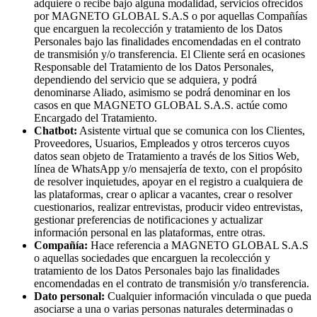
adquiere o recibe bajo alguna modalidad, servicios ofrecidos
por MAGNETO GLOBAL S.A.S o por aquellas Compañías
que encarguen la recolección y tratamiento de los Datos
Personales bajo las finalidades encomendadas en el contrato
de transmisión y/o transferencia. El Cliente será en ocasiones
Responsable del Tratamiento de los Datos Personales,
dependiendo del servicio que se adquiera, y podrá
denominarse Aliado, asimismo se podrá denominar en los
casos en que MAGNETO GLOBAL S.A.S. actúe como
Encargado del Tratamiento.
Chatbot:
Asistente virtual que se comunica con los Clientes,
Proveedores, Usuarios, Empleados y otros terceros cuyos
datos sean objeto de Tratamiento a través de los Sitios Web,
línea de WhatsApp y/o mensajería de texto, con el propósito
de resolver inquietudes, apoyar en el registro a cualquiera de
las plataformas, crear o aplicar a vacantes, crear o resolver
cuestionarios, realizar entrevistas, producir video entrevistas,
gestionar preferencias de notificaciones y actualizar
información personal en las plataformas, entre otras.
Compañía:
Hace referencia a MAGNETO GLOBAL S.A.S
o aquellas sociedades que encarguen la recolección y
tratamiento de los Datos Personales bajo las finalidades
encomendadas en el contrato de transmisión y/o transferencia.
Dato personal:
Cualquier información vinculada o que pueda
asociarse a una o varias personas naturales determinadas o