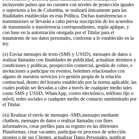
incluyendo países que no cuenten con niveles de protección iguales
o superiores a los de Colombia, se realizará únicamente para las
finalidades establecidas en esta Política. Dichas transferencias o
transmisiones se llevarán a cabo previa suscripción de los acuerdos
de transmisión o transferencia correspondientes, según aplique, y
con base en la autorización otorgada por el Titular para el
tratamiento de sus datos personales, conforme a lo establecido en la
ley.
(x) Enviar mensajes de texto (SMS y USSD), mensajes de datos o
realizar llamadas con finalidades de publicidad, actualizar términos y
condiciones y políticas, prospección comercial, gestión de cobro, e
invitaciones a participar en eventos, boletines relacionados con
alguno de nuestros servicios y/o gestión propia de la relación
contractual, dentro del horario establecido por la norma aplicable, las
cuales podrán ser llevadas a cabo a través de cualquier medio tales
como SMS y USSD, WhatsApp, correo electrónico, teléfono fijo o
móvil, redes sociales o cualquier medio de contacto suministrado por
el Titular.
(xi) Realizar el envío de mensajes -SMS,mensajes mediante
chatbots, mensajes de datos o realizar llamadas con fines
informativos, crear perfiles para su registro en las diferentes
Plataformas, crear vacantes, participar en procesos de selección
propios o de sus Clientes, actualizar Datos Personales, notificar