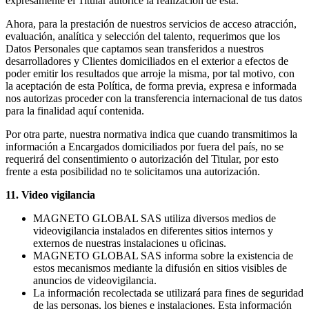
expresamente el Titular autorice la realización de esta.
Ahora, para la prestación de nuestros servicios de acceso atracción,
evaluación, analítica y selección del talento, requerimos que los
Datos Personales que captamos sean transferidos a nuestros
desarrolladores y Clientes domiciliados en el exterior a efectos de
poder emitir los resultados que arroje la misma, por tal motivo, con
la aceptación de esta Política, de forma previa, expresa e informada
nos autorizas proceder con la transferencia internacional de tus datos
para la finalidad aquí contenida.
Por otra parte, nuestra normativa indica que cuando transmitimos la
información a Encargados domiciliados por fuera del país, no se
requerirá del consentimiento o autorización del Titular, por esto
frente a esta posibilidad no te solicitamos una autorización.
11. Video vigilancia
MAGNETO GLOBAL SAS utiliza diversos medios de
videovigilancia instalados en diferentes sitios internos y
externos de nuestras instalaciones u oficinas.
MAGNETO GLOBAL SAS informa sobre la existencia de
estos mecanismos mediante la difusión en sitios visibles de
anuncios de videovigilancia.
La información recolectada se utilizará para fines de seguridad
de las personas, los bienes e instalaciones. Esta información