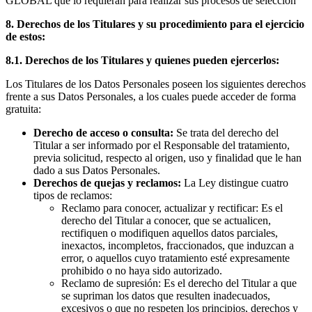
GLOBAL que lo requieran para realizar sus procesos de selección
8. Derechos de los Titulares y su procedimiento para el ejercicio
de estos:
8.1. Derechos de los Titulares y quienes pueden ejercerlos:
Los Titulares de los Datos Personales poseen los siguientes derechos
frente a sus Datos Personales, a los cuales puede acceder de forma
gratuita:
Derecho de acceso o consulta:
Se trata del derecho del
Titular a ser informado por el Responsable del tratamiento,
previa solicitud, respecto al origen, uso y finalidad que le han
dado a sus Datos Personales.
Derechos de quejas y reclamos:
La Ley distingue cuatro
tipos de reclamos:
Reclamo para conocer, actualizar y rectificar: Es el
derecho del Titular a conocer, que se actualicen,
rectifiquen o modifiquen aquellos datos parciales,
inexactos, incompletos, fraccionados, que induzcan a
error, o aquellos cuyo tratamiento esté expresamente
prohibido o no haya sido autorizado.
Reclamo de supresión: Es el derecho del Titular a que
se supriman los datos que resulten inadecuados,
excesivos o que no respeten los principios, derechos y