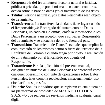
Responsable del tratamiento:
Persona natural o jurídica,
pública o privada, que por sí misma o en asocio con otros,
decida sobre la base de datos y/o el tratamiento de los datos.
Titular
: Persona natural cuyos Datos Personales sean objeto
de tratamiento.
Transferencia
: La transferencia de datos tiene lugar cuando
el Responsable y/o Encargado del tratamiento de Datos
Personales, ubicado en Colombia, envía la información o los
Datos Personales a un receptor, que a su vez es Responsable
del tratamiento y se encuentra dentro o fuera del país.
Transmisión
: Tratamiento de Datos Personales que implica la
comunicación de los mismos dentro o fuera del territorio de la
República de Colombia cuando tenga por objeto la realización
de un tratamiento por el Encargado por cuenta del
Responsable.
Tratamiento
: Para la aplicación del presente manual,
cualquier tratamiento de Datos Personales se entenderá como
cualquier operación o conjunto de operaciones sobre Datos
Personales, tales como la recolección, almacenamiento, uso,
circulación o supresión.
Usuario
: Son los individuos que se registran en cualquiera de
las plataformas de propiedad de MAGNETO GLOBAL
S.A.S. y/o que reciben los servicios mediante cualquier canal
digital.