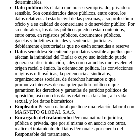
determinables.
Dato público:
Es el dato que no sea semiprivado, privado o
sensible. Son considerados datos públicos, entre otros, los
datos relativos al estado civil de las personas, a su profesión u
oficio y a su calidad de comerciante o de servidor público. Por
su naturaleza, los datos públicos pueden estar contenidos,
entre otros, en registros públicos, documentos públicos,
gacetas y boletines oficiales y sentencias judiciales
debidamente ejecutoriadas que no estén sometidas a reserva.
Datos sensibles:
Se entiende por datos sensible aquellos que
afectan la intimidad del Titular o cuyo uso indebido puede
generar su discriminación, tales como aquellos que revelen el
origen racial o étnico, la orientación política, las convicciones
religiosas o filosóficas, la pertenencia a sindicatos,
organizaciones sociales, de derechos humanos o que
promueva intereses de cualquier partido político o que
garanticen los derechos y garantías de partidos políticos de
oposición, así como los datos relativos a la salud, a la vida
sexual, y los datos biométricos.
Empleado:
Persona natural que tiene una relación laboral con
MAGNETO GLOBAL S.A.S.
Encargado del tratamiento:
Persona natural o jurídica,
pública o privada, que por sí misma o en asocio con otros,
realice el tratamiento de Datos Personales por cuenta del
Responsable del tratamiento.