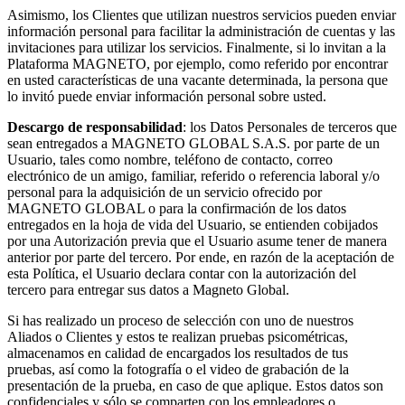
Asimismo, los Clientes que utilizan nuestros servicios pueden enviar
información personal para facilitar la administración de cuentas y las
invitaciones para utilizar los servicios. Finalmente, si lo invitan a la
Plataforma MAGNETO, por ejemplo, como referido por encontrar
en usted características de una vacante determinada, la persona que
lo invitó puede enviar información personal sobre usted.
Descargo de responsabilidad
: los Datos Personales de terceros que
sean entregados a MAGNETO GLOBAL S.A.S. por parte de un
Usuario, tales como nombre, teléfono de contacto, correo
electrónico de un amigo, familiar, referido o referencia laboral y/o
personal para la adquisición de un servicio ofrecido por
MAGNETO GLOBAL o para la confirmación de los datos
entregados en la hoja de vida del Usuario, se entienden cobijados
por una Autorización previa que el Usuario asume tener de manera
anterior por parte del tercero. Por ende, en razón de la aceptación de
esta Política, el Usuario declara contar con la autorización del
tercero para entregar sus datos a Magneto Global.
Si has realizado un proceso de selección con uno de nuestros
Aliados o Clientes y estos te realizan pruebas psicométricas,
almacenamos en calidad de encargados los resultados de tus
pruebas, así como la fotografía o el video de grabación de la
presentación de la prueba, en caso de que aplique. Estos datos son
confidenciales y sólo se comparten con los empleadores o