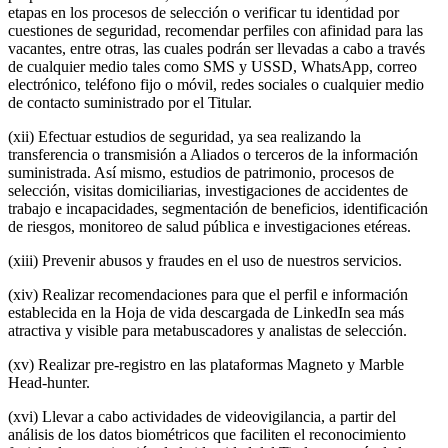
etapas en los procesos de selección o verificar tu identidad por
cuestiones de seguridad, recomendar perfiles con afinidad para las
vacantes, entre otras, las cuales podrán ser llevadas a cabo a través
de cualquier medio tales como SMS y USSD, WhatsApp, correo
electrónico, teléfono fijo o móvil, redes sociales o cualquier medio
de contacto suministrado por el Titular.
(xii) Efectuar estudios de seguridad, ya sea realizando la
transferencia o transmisión a Aliados o terceros de la información
suministrada. Así mismo, estudios de patrimonio, procesos de
selección, visitas domiciliarias, investigaciones de accidentes de
trabajo e incapacidades, segmentación de beneficios, identificación
de riesgos, monitoreo de salud pública e investigaciones etéreas.
(xiii) Prevenir abusos y fraudes en el uso de nuestros servicios.
(xiv) Realizar recomendaciones para que el perfil e información
establecida en la Hoja de vida descargada de LinkedIn sea más
atractiva y visible para metabuscadores y analistas de selección.
(xv) Realizar pre-registro en las plataformas Magneto y Marble
Head-hunter.
(xvi) Llevar a cabo actividades de videovigilancia, a partir del
análisis de los datos biométricos que faciliten el reconocimiento