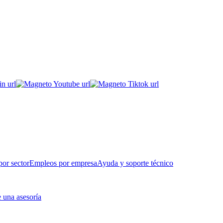
or sector
Empleos por empresa
Ayuda y soporte técnico
 una asesoría