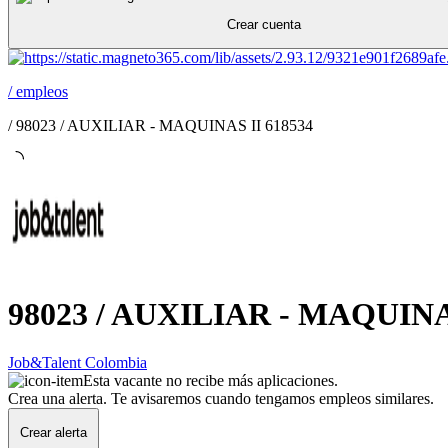
Crear cuenta
/
empleos
/
98023 / AUXILIAR - MAQUINAS II 618534
98023 / AUXILIAR - MAQUINA
Job&Talent Colombia
Esta vacante no recibe más aplicaciones.
Crea una alerta. Te avisaremos cuando tengamos empleos similares.
Crear alerta