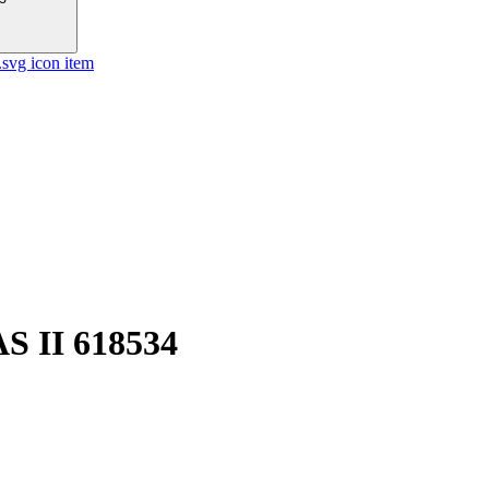
S II 618534