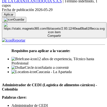
DE LA GRANJA ANTIOQUIA S.A.S
|
Término indefinido
,
1
cupos
Fecha de publicación 2026-05-29
Aplicar
Guardar
Compartir
Reportar
Requisitos para aplicar a la vacante:
12 años de experiencia, Técnico hasta
Profesional
Salario a convenir
Caucasia - La Apartada
Administrador de CEDI (Logística de alimentos cárnicos) -
Colombia
Palabras clave:
Administrador de CEDI