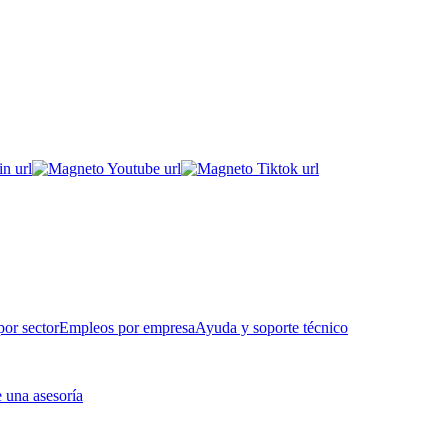
or sector
Empleos por empresa
Ayuda y soporte técnico
 una asesoría