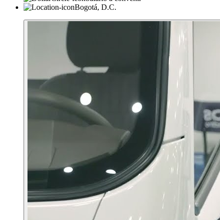
Bogotá, D.C.