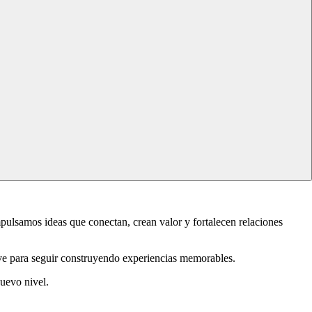
ulsamos ideas que conectan, crean valor y fortalecen relaciones
lave para seguir construyendo experiencias memorables.
nuevo nivel.