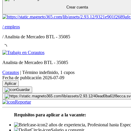
Crear cuenta
/
empleos
/
Analista de Mercadeo BTL - 35085
Analista de Mercadeo BTL - 35085
Corautos
|
Término indefinido
,
1 cupos
Fecha de publicación 2026-07-09
Aplicar
Guardar
Reportar
Requisitos para aplicar a la vacante:
2 años de experiencia, Profesional hasta Espec
Salario a convenir