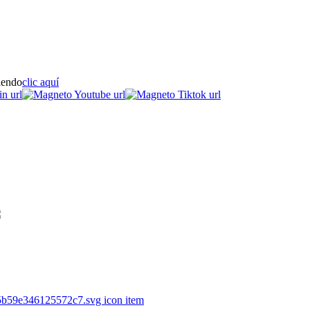
iendo
clic aquí