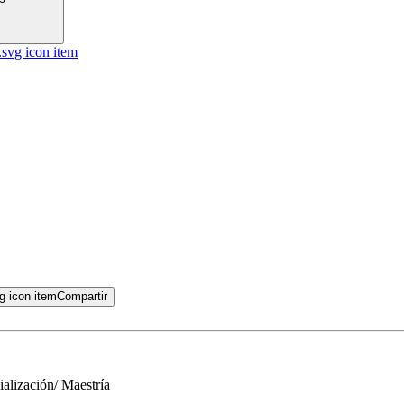
Compartir
ialización/ Maestría