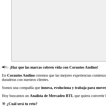
📢✨
¡Haz que las marcas cobren vida con Corautos Andino!
En
Corautos Andino
creemos que las mejores experiencias comienzan
duraderas con nuestros clientes.
Somos una compañía que
innova, evoluciona y trabaja para mover
Hoy buscamos un
Analista de Mercadeo BTL
que quiera convertir 
🎯
¿Cuál será tu reto?