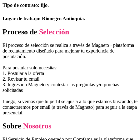
Tipo de contrato: fijo.
Lugar de trabajo: Rionegro Antioquia.
Proceso de
Selección
El proceso de selección se realiza a través de Magneto - plataforma
de reclutamiento diseñado para mejorar tu experiencia de
postulación.
Para postular solo necesitas:
1. Postular a la oferta
2. Revisar tu email
3. Ingresar a Magneto y contestar las preguntas y/o pruebas
solicitadas
Luego, si vemos que tu perfil se ajusta a lo que estamos buscando, te
contactaremos por email (a través de Magneto) para seguir a la etapa
presencial.
Sobre
Nosotros
El Servicio de Empleo operado por Comfama es la plataforma que