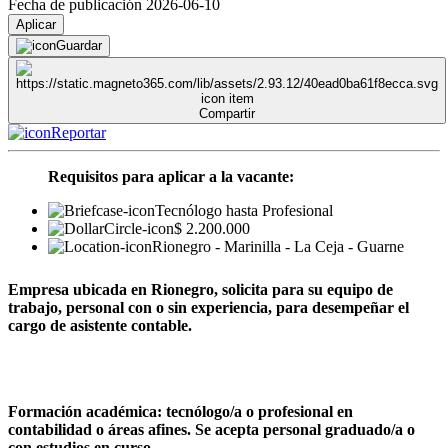
Fecha de publicación 2026-06-10
Aplicar
Guardar
Compartir
Reportar
Requisitos para aplicar a la vacante:
Tecnólogo hasta Profesional
$ 2.200.000
Rionegro - Marinilla - La Ceja - Guarne
Empresa ubicada en Rionegro, solicita para su equipo de
trabajo, personal con o sin experiencia, para desempeñar el
cargo de asistente contable.
Formación académica: tecnólogo/a o profesional en
contabilidad o áreas afines. Se acepta personal graduado/a o
con estudios en curso.