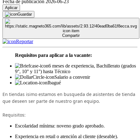
Fecha de publicación 2026-06-23
Aplicar
Guardar
Compartir
Reportar
Requisitos para aplicar a la vacante:
6 meses de experiencia, Bachillerato (grados
9°, 10° y 11°) hasta Técnico
Salario a convenir
Ibagué
En tiendas isimo estamos en busqueda de asistentes de tienda
que deseen ser parte de nuestro gran equipo.
Requisitos:
Escolaridad mínima: noveno grado aprobado.
Experiencia en retail o atención al cliente (deseable).