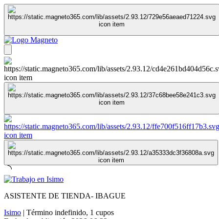
ASISTENTE DE TIENDA- IBAGUE
Isimo
|
Término indefinido
,
1 cupos