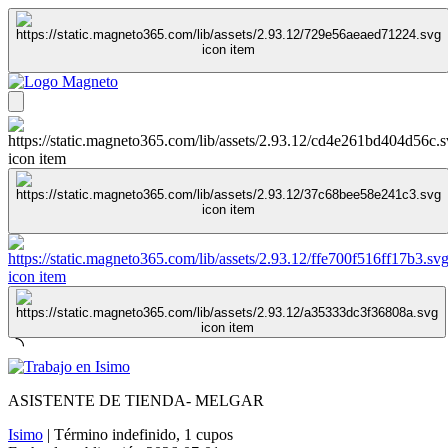
ASISTENTE DE TIENDA- MELGAR
Isimo
|
Término indefinido
,
1 cupos