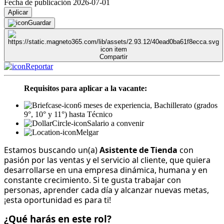
Fecha de publicación 2026-07-01
Aplicar
Guardar
Compartir
Reportar
Requisitos para aplicar a la vacante:
6 meses de experiencia, Bachillerato (grados
9°, 10° y 11°) hasta Técnico
Salario a convenir
Melgar
Estamos buscando un(a)
Asistente de Tienda
con
pasión por las ventas y el servicio al cliente, que quiera
desarrollarse en una empresa dinámica, humana y en
constante crecimiento. Si te gusta trabajar con
personas, aprender cada día y alcanzar nuevas metas,
¡esta oportunidad es para ti!
¿Qué harás en este rol?