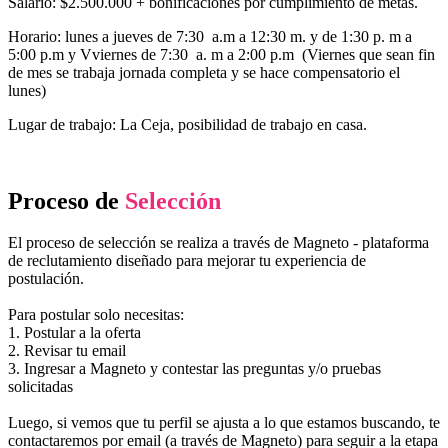
Salario: $2.500.000 + bonificaciones por cumplimiento de metas.
Horario: lunes a jueves de 7:30 a.m a 12:30 m. y de 1:30 p. m a
5:00 p.m y Vviernes de 7:30 a. m a 2:00 p.m (Viernes que sean fin
de mes se trabaja jornada completa y se hace compensatorio el
lunes)
Lugar de trabajo: La Ceja, posibilidad de trabajo en casa.
Proceso de
Selección
El proceso de selección se realiza a través de Magneto - plataforma
de reclutamiento diseñado para mejorar tu experiencia de
postulación.
Para postular solo necesitas:
1. Postular a la oferta
2. Revisar tu email
3. Ingresar a Magneto y contestar las preguntas y/o pruebas
solicitadas
Luego, si vemos que tu perfil se ajusta a lo que estamos buscando, te
contactaremos por email (a través de Magneto) para seguir a la etapa