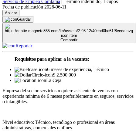
Servicio de Empleo Comfama
|
Término indefinido
,
1 cupos
Fecha de publicación 2026-06-11
Aplicar
Guardar
Compartir
Reportar
Requisitos para aplicar a la vacante:
6 meses de experiencia, Técnico
$ 2.500.000
La Ceja
Empresa del sector servicios requiere asistente de ventas con
experiencia mínima de 6 meses preferiblemente en seguros, servicios
o intangibles.
Nivel educativo: Técnico, tecnólogo o profesional en áreas
administrativas, comerciales o afines.