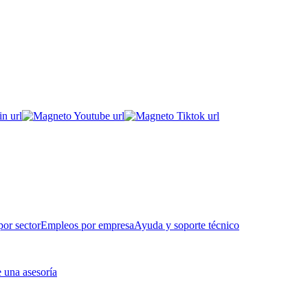
or sector
Empleos por empresa
Ayuda y soporte técnico
 una asesoría