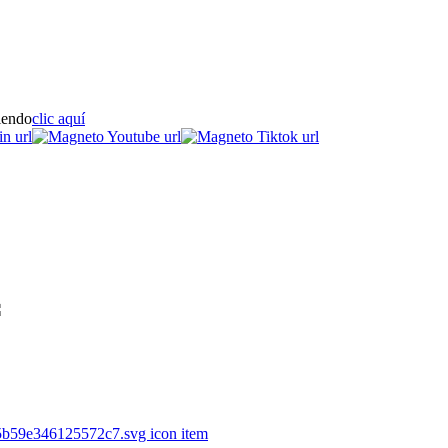
iendo
clic aquí