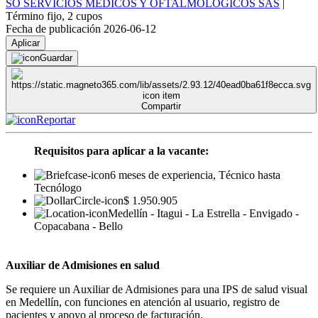
SO SERVICIOS MÉDICOS Y OFTALMOLÓGICOS SAS
|
Término fijo
,
2 cupos
Fecha de publicación 2026-06-12
Aplicar
Guardar
Compartir
Reportar
Requisitos para aplicar a la vacante:
6 meses de experiencia, Técnico hasta
Tecnólogo
$ 1.950.905
Medellín - Itagui - La Estrella - Envigado -
Copacabana - Bello
Auxiliar de Admisiones en salud
Se requiere un Auxiliar de Admisiones para una IPS de salud visual
en Medellín, con funciones en atención al usuario, registro de
pacientes y apoyo al proceso de facturación.