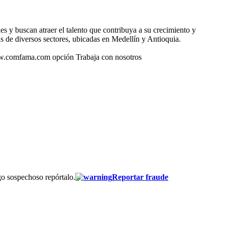
 y buscan atraer el talento que contribuya a su crecimiento y
 de diversos sectores, ubicadas en Medellín y Antioquia.
www.comfama.com opción Trabaja con nosotros
go sospechoso repórtalo.
Reportar fraude