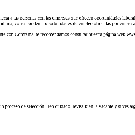
ta a las personas con las empresas que ofrecen oportunidades laborales
mfama, corresponden a oportunidades de empleo ofrecidas por empresas
ralmente con Comfama, te recomendamos consultar nuestra página web 
 proceso de selección. Ten cuidado, revisa bien la vacante y si ves al