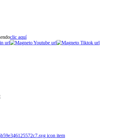
iendo
clic aquí