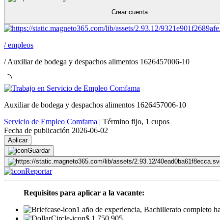
Crear cuenta
/
empleos
/
Auxiliar de bodega y despachos alimentos 1626457006-10
Auxiliar de bodega y despachos alimentos 1626457006-10
Servicio de Empleo Comfama
|
Término fijo
,
1 cupos
Fecha de publicación 2026-06-02
Aplicar
Guardar
Reportar
Requisitos para aplicar a la vacante:
1 año de experiencia, Bachillerato completo h
$ 1.750.905