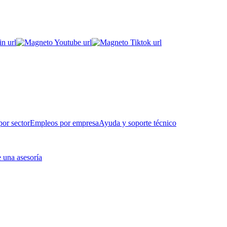
or sector
Empleos por empresa
Ayuda y soporte técnico
 una asesoría