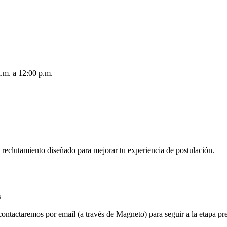
a.m. a 12:00 p.m.
e reclutamiento diseñado para mejorar tu experiencia de postulación.
s
contactaremos por email (a través de Magneto) para seguir a la etapa pre