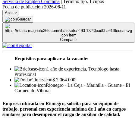
Servicio de Empleo Comfama
|
Término fijo
,
1 cupos
Fecha de publicación 2026-06-11
Aplicar
Guardar
Compartir
Reportar
Requisitos para aplicar a la vacante:
1 año de experiencia, Tecnólogo hasta
Profesional
$ 2.064.000
Rionegro - La Ceja - Marinilla - Guarne - El
Carmen de Viboral
Empresa ubicada en Rionegro, solicita para su equipo de
trabajo, personal con experiencia mínima de 1 año en cargos
similares para desempeñar el cargo de auxiliar de calidad.