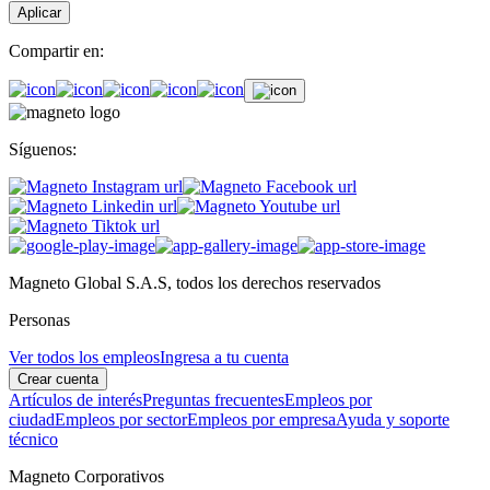
Aplicar
Compartir en:
Síguenos:
Magneto Global S.A.S, todos los derechos reservados
Personas
Ver todos los empleos
Ingresa a tu cuenta
Crear cuenta
Artículos de interés
Preguntas frecuentes
Empleos por
ciudad
Empleos por sector
Empleos por empresa
Ayuda y soporte
técnico
Magneto Corporativos