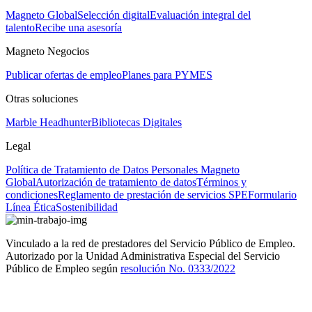
Magneto Global
Selección digital
Evaluación integral del
talento
Recibe una asesoría
Magneto Negocios
Publicar ofertas de empleo
Planes para PYMES
Otras soluciones
Marble Headhunter
Bibliotecas Digitales
Legal
Política de Tratamiento de Datos Personales Magneto
Global
Autorización de tratamiento de datos
Términos y
condiciones
Reglamento de prestación de servicios SPE
Formulario
Línea Ética
Sostenibilidad
Vinculado a la red de prestadores del Servicio Público de Empleo.
Autorizado por la Unidad Administrativa Especial del Servicio
Público de Empleo según
resolución No. 0333/2022