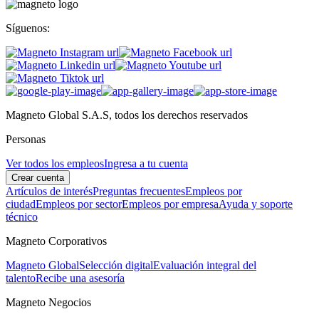
Síguenos:
Magneto Global S.A.S, todos los derechos reservados
Personas
Ver todos los empleos
Ingresa a tu cuenta
Crear cuenta
Artículos de interés
Preguntas frecuentes
Empleos por
ciudad
Empleos por sector
Empleos por empresa
Ayuda y soporte
técnico
Magneto Corporativos
Magneto Global
Selección digital
Evaluación integral del
talento
Recibe una asesoría
Magneto Negocios