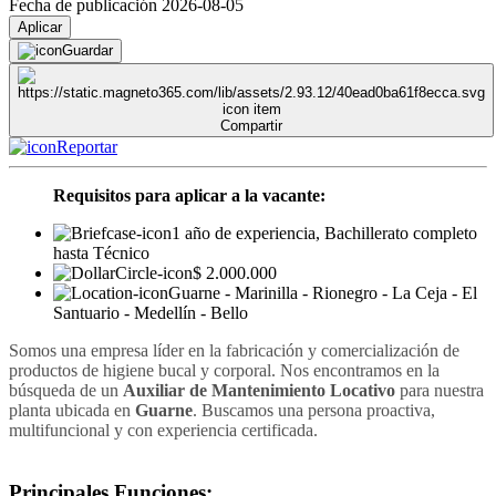
Fecha de publicación 2026-08-05
Aplicar
Guardar
Compartir
Reportar
Requisitos para aplicar a la vacante:
1 año de experiencia, Bachillerato completo
hasta Técnico
$ 2.000.000
Guarne - Marinilla - Rionegro - La Ceja - El
Santuario - Medellín - Bello
Somos una empresa líder en la fabricación y comercialización de
productos de higiene bucal y corporal. Nos encontramos en la
búsqueda de un
Auxiliar de Mantenimiento Locativo
para nuestra
planta ubicada en
Guarne
. Buscamos una persona proactiva,
multifuncional y con experiencia certificada.
Principales Funciones: