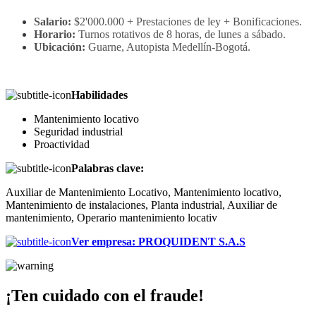
Salario:
$2'000.000 + Prestaciones de ley + Bonificaciones.
Horario:
Turnos rotativos de 8 horas, de lunes a sábado.
Ubicación:
Guarne, Autopista Medellín-Bogotá.
Habilidades
Mantenimiento locativo
Seguridad industrial
Proactividad
Palabras clave:
Auxiliar de Mantenimiento Locativo, Mantenimiento locativo,
Mantenimiento de instalaciones, Planta industrial, Auxiliar de
mantenimiento, Operario mantenimiento locativ
Ver empresa
:
PROQUIDENT S.A.S
¡Ten cuidado con el fraude!