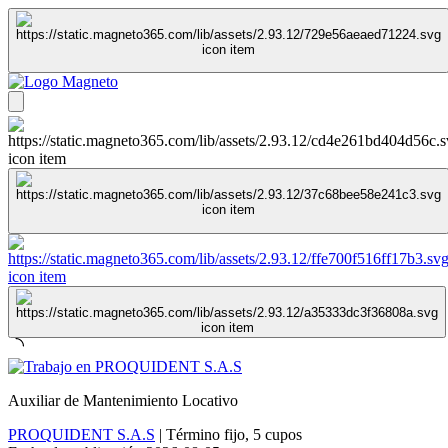
Auxiliar de Mantenimiento Locativo
PROQUIDENT S.A.S
|
Término fijo
,
5 cupos