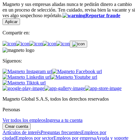
Magneto y sus empresas aliadas nunca te pedirán dinero a cambio
en un proceso de selección. Ten cuidado, revisa bien la vacante y si
ves algo sospechoso repórtalo.
Reportar fraude
Aplicar
Compartir en:
Síguenos:
Magneto Global S.A.S, todos los derechos reservados
Personas
Ver todos los empleos
Ingresa a tu cuenta
Crear cuenta
Artículos de interés
Preguntas frecuentes
Empleos por
ciudad
Empleos por sector
Empleos por empresa
Ayuda y soporte