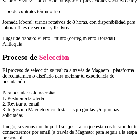
Salario: SMLV + auxilio de transporte + prestaciones sociales de ley
Tipo de contrato: término fijo
Jornada laboral: turnos rotativos de 8 horas, con disponibilidad para
laborar fines de semana y festivos.
Lugar de trabajo: Puerto Triunfo (corregimiento Doradal) –
Antioquia
Proceso de
Selección
El proceso de selección se realiza a través de Magneto - plataforma
de reclutamiento diseñado para mejorar tu experiencia de
postulación.
Para postular solo necesitas:
1. Postular a la oferta
2. Revisar tu email
3. Ingresar a Magneto y contestar las preguntas y/o pruebas
solicitadas
Luego, si vemos que tu perfil se ajusta a lo que estamos buscando, te
contactaremos por email (a través de Magneto) para seguir a la etapa
presencial.