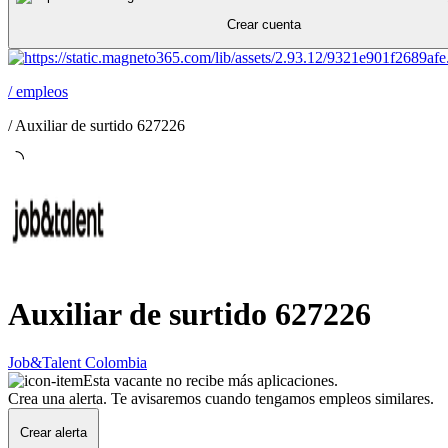
Crear cuenta
/
empleos
/
Auxiliar de surtido 627226
Auxiliar de surtido 627226
Job&Talent Colombia
Esta vacante no recibe más aplicaciones.
Crea una alerta. Te avisaremos cuando tengamos empleos similares.
Crear alerta