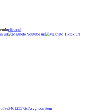
iendo
clic aquí