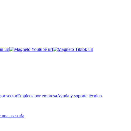
or sector
Empleos por empresa
Ayuda y soporte técnico
 una asesoría