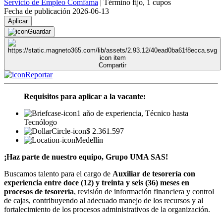
Servicio de Empleo Comfama
|
Término fijo
,
1 cupos
Fecha de publicación 2026-06-13
Aplicar
Guardar
Compartir
Reportar
Requisitos para aplicar a la vacante:
1 año de experiencia, Técnico hasta
Tecnólogo
$ 2.361.597
Medellín
¡Haz parte de nuestro equipo, Grupo UMA SAS!
Buscamos talento para el cargo de
Auxiliar de tesorería con
experiencia entre doce (12) y treinta y seis (36) meses en
procesos de tesorería
, revisión de información financiera y control
de cajas, contribuyendo al adecuado manejo de los recursos y al
fortalecimiento de los procesos administrativos de la organización.