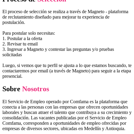
El proceso de selección se realiza a través de Magneto - plataforma
de reclutamiento diseñado para mejorar tu experiencia de
postulación.
Para postular solo necesitas:
1. Postular a la oferta
2. Revisar tu email
3. Ingresar a Magneto y contestar las preguntas y/o pruebas
solicitadas
Luego, si vemos que tu perfil se ajusta a lo que estamos buscando, te
contactaremos por email (a través de Magneto) para seguir a la etapa
presencial.
Sobre
Nosotros
El Servicio de Empleo operado por Comfama es la plataforma que
conecta a las personas con las empresas que ofrecen oportunidades
laborales y buscan atraer el talento que contribuya a su crecimiento y
consolidación. Las vacantes publicadas por el Servicio de Empleo
Comfama, corresponden a oportunidades de empleo ofrecidas por
empresas de diversos sectores, ubicadas en Medellín y Antioquia.