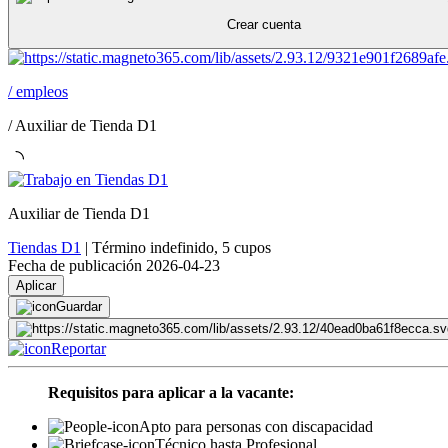
Crear cuenta
/
empleos
/
Auxiliar de Tienda D1
Auxiliar de Tienda D1
Tiendas D1
|
Término indefinido
,
5 cupos
Fecha de publicación 2026-04-23
Aplicar
Guardar
Reportar
Requisitos para aplicar a la vacante:
Apto para personas con discapacidad
Técnico hasta Profesional