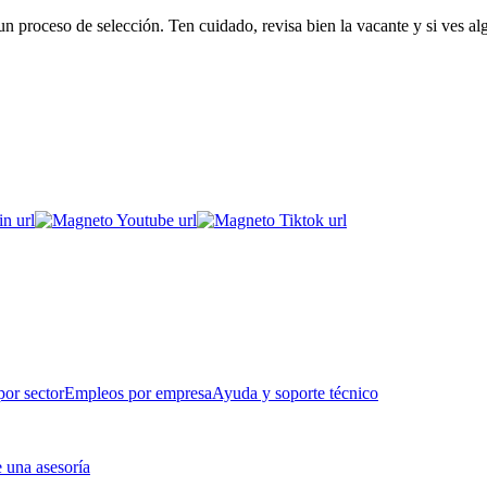
 proceso de selección. Ten cuidado, revisa bien la vacante y si ves al
or sector
Empleos por empresa
Ayuda y soporte técnico
 una asesoría