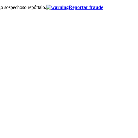
go sospechoso repórtalo.
Reportar fraude