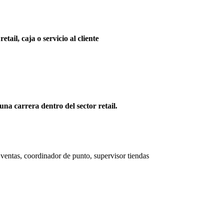
tail, caja o servicio al cliente
na carrera dentro del sector retail.
o, ventas, coordinador de punto, supervisor tiendas