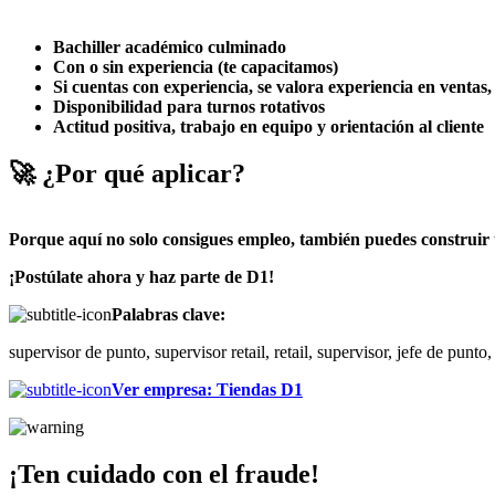
Bachiller académico culminado
Con o sin experiencia (te capacitamos)
Si cuentas con experiencia, se valora experiencia en ventas, re
Disponibilidad para turnos rotativos
Actitud positiva, trabajo en equipo y orientación al cliente
🚀 ¿Por qué aplicar?
Porque aquí no solo consigues empleo, también puedes construir u
¡Postúlate ahora y haz parte de
D1
!
Palabras clave:
supervisor de punto, supervisor retail, retail, supervisor, jefe de punt
Ver empresa
:
Tiendas D1
¡Ten cuidado con el fraude!