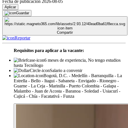
Fecha de publicación 2026-08-05
Aplicar
Guardar
Compartir
Reportar
Requisitos para aplicar a la vacante:
6 meses de experiencia, No tengo estudios
hasta Tecnólogo
Salario a convenir
Bogotá, D.C. - Medellín - Barranquilla - La
Estrella - Bello - Itagui - Sabaneta - Envigado - Rionegro -
Guarne - La Ceja - Marinilla - Puerto Colombia - Galapa -
Malambo - Juan de Acosta - Baranoa - Soledad - Usiacurí -
Cajicá - Chía - Facatativá - Funza