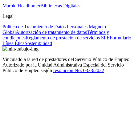
Marble Headhunter
Bibliotecas Digitales
Legal
Política de Tratamiento de Datos Personales Magneto
Global
Autorización de tratamiento de datos
Términos y
condiciones
Reglamento de prestación de servicios SPE
Formulario
Línea Ética
Sostenibilidad
Vinculado a la red de prestadores del Servicio Público de Empleo.
Autorizado por la Unidad Administrativa Especial del Servicio
Público de Empleo según
resolución No. 0333/2022