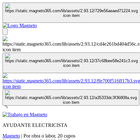
AYUDANTE ELECTRICISTA
Magneto
|
Por obra o labor
,
20 cupos