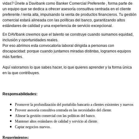
vidas? Únete a Davibank como Banker Comercial Preferente , forma parte de
un equipo que se dedica a ofrecer asesoría consultiva centrada en el cliente
preferente / renta alta, impulsando la venta de productos financieros. Tu gestión
comercial estará alineada con las políticas del banco, garantizando altos
estándares de calidad y una experiencia de servicio excepcional.
En
DAVIbank creemos que el talento se construye cuando sumamos equidad,
inclusión y oportunidades reales.
Por eso abrimos e
sta convocatoria laboral dirigida a personas con
discapacidad: porque cuando juntamos miradas distintas, logramos equipos
más fuertes.
Aquí valoramos lo que sabes hacer, lo que quieres aprender y la forma única
en la que contribuyes.
Responsabilidades:
Promover la profundización del portafolio bancario a clientes existentes y nuevos
Proveer asesoría consultiva centrada en las necesidades del cliente.
Alinear la gestión comercial con las políticas del banco.
Mantener altos estándares de calidad y servicio al cliente.
Captar negocios nuevos.
Requerimientos: