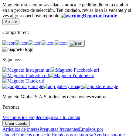
Magneto y sus empresas aliadas nunca te pedirán dinero a cambio
en un proceso de selección. Ten cuidado, revisa bien la vacante y si
ves algo sospechoso repórtalo.
Reportar fraude
Aplicar
Compartir en:
Síguenos:
Magneto Global S.A.S, todos los derechos reservados
Personas
Ver todos los empleos
Ingresa a tu cuenta
Crear cuenta
Artículos de interés
Preguntas frecuentes
Empleos por
ciudad
Empleos por sector
Empleos por empresa
Ayuda y soporte