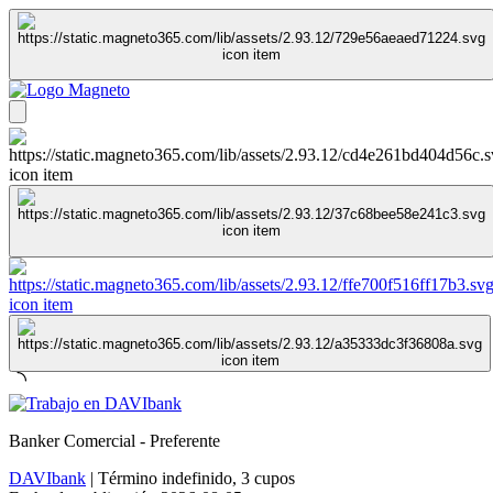
Banker Comercial - Preferente
DAVIbank
|
Término indefinido
,
3 cupos