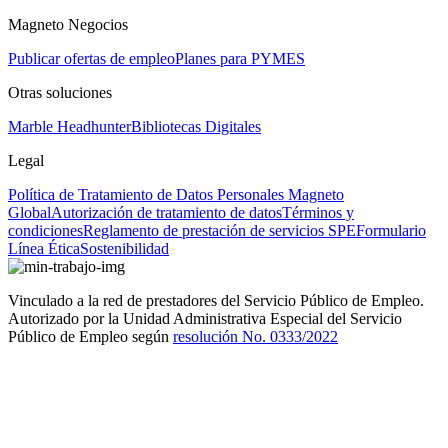
Magneto Negocios
Publicar ofertas de empleo
Planes para PYMES
Otras soluciones
Marble Headhunter
Bibliotecas Digitales
Legal
Política de Tratamiento de Datos Personales Magneto
Global
Autorización de tratamiento de datos
Términos y
condiciones
Reglamento de prestación de servicios SPE
Formulario
Línea Ética
Sostenibilidad
Vinculado a la red de prestadores del Servicio Público de Empleo.
Autorizado por la Unidad Administrativa Especial del Servicio
Público de Empleo según
resolución No. 0333/2022