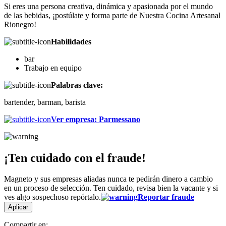
Si eres una persona creativa, dinámica y apasionada por el mundo
de las bebidas, ¡postúlate y forma parte de Nuestra Cocina Artesanal
Rionegro!
Habilidades
bar
Trabajo en equipo
Palabras clave:
bartender, barman, barista
Ver empresa
:
Parmessano
¡Ten cuidado con el fraude!
Magneto y sus empresas aliadas nunca te pedirán dinero a cambio
en un proceso de selección. Ten cuidado, revisa bien la vacante y si
ves algo sospechoso repórtalo.
Reportar fraude
Aplicar
Compartir en: