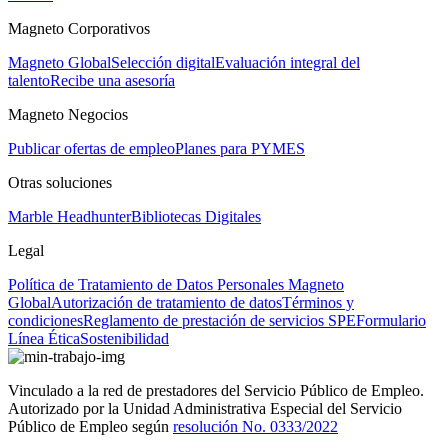
Magneto Corporativos
Magneto Global
Selección digital
Evaluación integral del
talento
Recibe una asesoría
Magneto Negocios
Publicar ofertas de empleo
Planes para PYMES
Otras soluciones
Marble Headhunter
Bibliotecas Digitales
Legal
Política de Tratamiento de Datos Personales Magneto
Global
Autorización de tratamiento de datos
Términos y
condiciones
Reglamento de prestación de servicios SPE
Formulario
Línea Ética
Sostenibilidad
Vinculado a la red de prestadores del Servicio Público de Empleo.
Autorizado por la Unidad Administrativa Especial del Servicio
Público de Empleo según
resolución No. 0333/2022