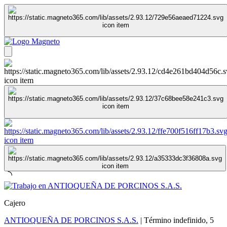
Cajero
ANTIOQUEÑA DE PORCINOS S.A.S.
|
Término indefinido
,
5