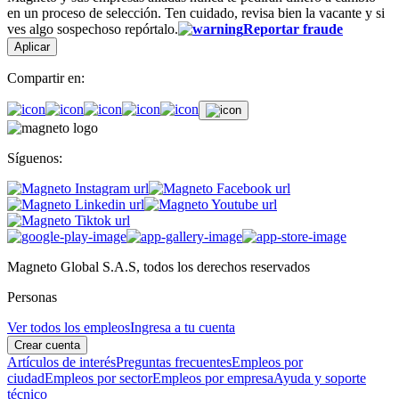
en un proceso de selección. Ten cuidado, revisa bien la vacante y si
ves algo sospechoso repórtalo.
Reportar fraude
Aplicar
Compartir en:
Síguenos:
Magneto Global S.A.S, todos los derechos reservados
Personas
Ver todos los empleos
Ingresa a tu cuenta
Crear cuenta
Artículos de interés
Preguntas frecuentes
Empleos por
ciudad
Empleos por sector
Empleos por empresa
Ayuda y soporte
técnico