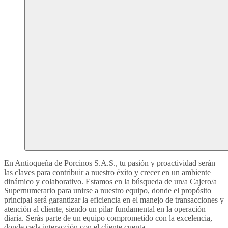
En Antioqueña de Porcinos S.A.S., tu pasión y proactividad serán
las claves para contribuir a nuestro éxito y crecer en un ambiente
dinámico y colaborativo. Estamos en la búsqueda de un/a Cajero/a
Supernumerario para unirse a nuestro equipo, donde el propósito
principal será garantizar la eficiencia en el manejo de transacciones y
atención al cliente, siendo un pilar fundamental en la operación
diaria. Serás parte de un equipo comprometido con la excelencia,
donde cada interacción con el cliente cuenta.