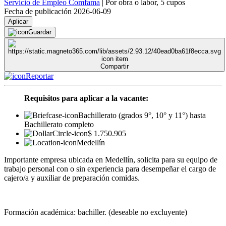
Servicio de Empleo Comfama
|
Por obra o labor
,
5 cupos
Fecha de publicación 2026-06-09
Aplicar
Guardar
Compartir
Reportar
Requisitos para aplicar a la vacante:
Bachillerato (grados 9°, 10° y 11°) hasta
Bachillerato completo
$ 1.750.905
Medellín
Importante empresa ubicada en Medellín, solicita para su equipo de
trabajo personal con o sin experiencia para desempeñar el cargo de
cajero/a y auxiliar de preparación comidas.
Formación académica: bachiller. (deseable no excluyente)