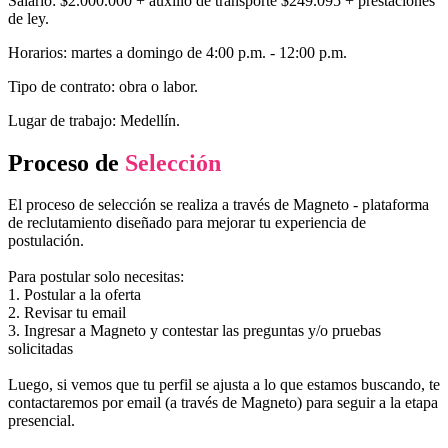
Salario: $2.000.000 + auxilio de transporte $249.095 + prestaciones
de ley.
Horarios: martes a domingo de 4:00 p.m. - 12:00 p.m.
Tipo de contrato: obra o labor.
Lugar de trabajo: Medellín.
Proceso de
Selección
El proceso de selección se realiza a través de Magneto - plataforma
de reclutamiento diseñado para mejorar tu experiencia de
postulación.
Para postular solo necesitas:
1. Postular a la oferta
2. Revisar tu email
3. Ingresar a Magneto y contestar las preguntas y/o pruebas
solicitadas
Luego, si vemos que tu perfil se ajusta a lo que estamos buscando, te
contactaremos por email (a través de Magneto) para seguir a la etapa
presencial.