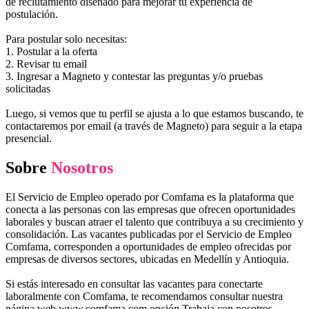
de reclutamiento diseñado para mejorar tu experiencia de
postulación.
Para postular solo necesitas:
1. Postular a la oferta
2. Revisar tu email
3. Ingresar a Magneto y contestar las preguntas y/o pruebas
solicitadas
Luego, si vemos que tu perfil se ajusta a lo que estamos buscando, te
contactaremos por email (a través de Magneto) para seguir a la etapa
presencial.
Sobre
Nosotros
El Servicio de Empleo operado por Comfama es la plataforma que
conecta a las personas con las empresas que ofrecen oportunidades
laborales y buscan atraer el talento que contribuya a su crecimiento y
consolidación. Las vacantes publicadas por el Servicio de Empleo
Comfama, corresponden a oportunidades de empleo ofrecidas por
empresas de diversos sectores, ubicadas en Medellín y Antioquia.
Si estás interesado en consultar las vacantes para conectarte
laboralmente con Comfama, te recomendamos consultar nuestra
página web www.comfama.com opción Trabaja con nosotros