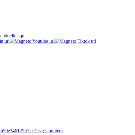
iendo
clic aquí