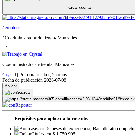
Crear cuenta
/
empleos
/
Coadministrador de tienda- Manizales
Coadministrador de tienda- Manizales
Crystal
|
Por obra o labor
,
2 cupos
Fecha de publicación 2026-07-08
Aplicar
Guardar
Reportar
Requisitos para aplicar a la vacante:
6 meses de experiencia, Bachillerato completo
$ 1.750.905