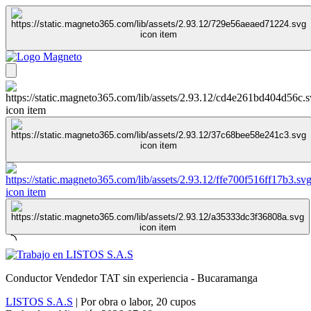
Conductor Vendedor TAT sin experiencia - Bucaramanga
LISTOS S.A.S
|
Por obra o labor
,
20 cupos