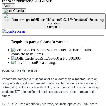
Fecha de publicación 2026-07-08
Aplicar
Guardar
Compartir
Reportar
Requisitos para aplicar a la vacante:
6 meses de experiencia, Bachillerato
completo hasta Otros
$ 1.750.000 a $ 3.500.000
Bucaramanga
¡ANIMATE A PARTICIPAR!
Importante compañía multinacional en el sector de alimentos, está en
búsqueda de conductor vendedor /auto venta/ conductor tat/conductor
entregador, en la ciudad de Medellin, para conducir el vehículo, entregar
producto TAT, ejecución del producto, servicio al cliente, recaudo de
dinero.
HORARIO: lunes a sábado y festivos, se inicia operación 6 AM hasta