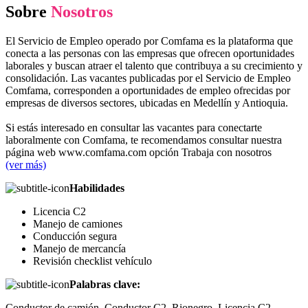
Sobre
Nosotros
El Servicio de Empleo operado por Comfama es la plataforma que
conecta a las personas con las empresas que ofrecen oportunidades
laborales y buscan atraer el talento que contribuya a su crecimiento y
consolidación. Las vacantes publicadas por el Servicio de Empleo
Comfama, corresponden a oportunidades de empleo ofrecidas por
empresas de diversos sectores, ubicadas en Medellín y Antioquia.
Si estás interesado en consultar las vacantes para conectarte
laboralmente con Comfama, te recomendamos consultar nuestra
página web www.comfama.com opción Trabaja con nosotros
(ver más)
Habilidades
Licencia C2
Manejo de camiones
Conducción segura
Manejo de mercancía
Revisión checklist vehículo
Palabras clave:
Conductor de camión, Conductor C2, Rionegro, Licencia C2,