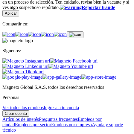
en un proceso de selección. Ten cuidado, revisa bien la vacante y si
ves algo sospechoso repórtalo.
Reportar fraude
Aplicar
Compartir en:
Síguenos:
Magneto Global S.A.S, todos los derechos reservados
Personas
Ver todos los empleos
Ingresa a tu cuenta
Crear cuenta
Artículos de interés
Preguntas frecuentes
Empleos por
ciudad
Empleos por sector
Empleos por empresa
Ayuda y soporte
técnico