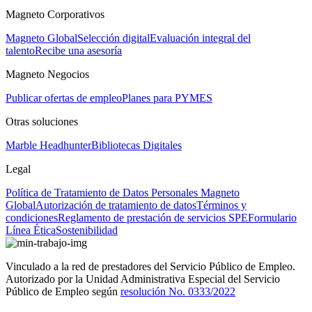
Magneto Corporativos
Magneto Global
Selección digital
Evaluación integral del
talento
Recibe una asesoría
Magneto Negocios
Publicar ofertas de empleo
Planes para PYMES
Otras soluciones
Marble Headhunter
Bibliotecas Digitales
Legal
Política de Tratamiento de Datos Personales Magneto
Global
Autorización de tratamiento de datos
Términos y
condiciones
Reglamento de prestación de servicios SPE
Formulario
Línea Ética
Sostenibilidad
Vinculado a la red de prestadores del Servicio Público de Empleo.
Autorizado por la Unidad Administrativa Especial del Servicio
Público de Empleo según
resolución No. 0333/2022